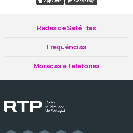
Redes de Satélites
Frequências
Moradas e Telefones