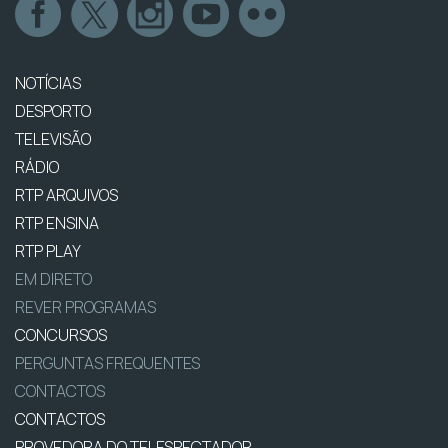
NOTÍCIAS
DESPORTO
TELEVISÃO
RÁDIO
RTP ARQUIVOS
RTP ENSINA
RTP PLAY
EM DIRETO
REVER PROGRAMAS
CONCURSOS
PERGUNTAS FREQUENTES
CONTACTOS
CONTACTOS
PROVEDORA DO TELESPECTADOR