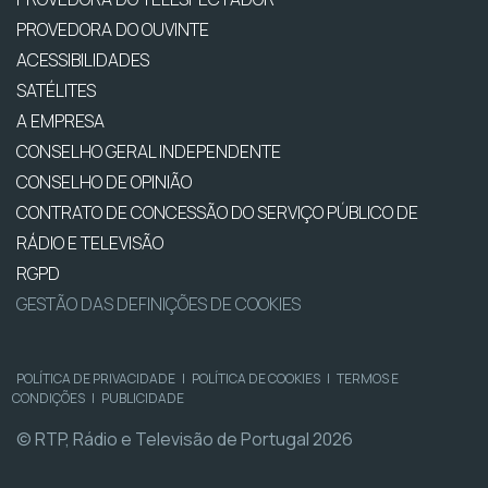
PROVEDORA DO OUVINTE
ACESSIBILIDADES
SATÉLITES
A EMPRESA
CONSELHO GERAL INDEPENDENTE
CONSELHO DE OPINIÃO
CONTRATO DE CONCESSÃO DO SERVIÇO PÚBLICO DE
RÁDIO E TELEVISÃO
RGPD
GESTÃO DAS DEFINIÇÕES DE COOKIES
POLÍTICA DE PRIVACIDADE
|
POLÍTICA DE COOKIES
|
TERMOS E
CONDIÇÕES
|
PUBLICIDADE
© RTP, Rádio e Televisão de Portugal 2026