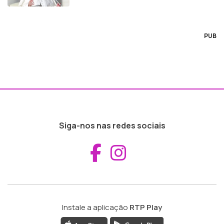
PUB
Siga-nos nas redes sociais
Aceder ao Fac
Aceder ao I
Instale a aplicação
RTP Play