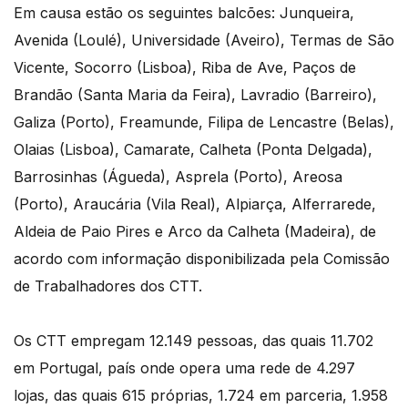
Em causa estão os seguintes balcões: Junqueira,
Avenida (Loulé), Universidade (Aveiro), Termas de São
Vicente, Socorro (Lisboa), Riba de Ave, Paços de
Brandão (Santa Maria da Feira), Lavradio (Barreiro),
Galiza (Porto), Freamunde, Filipa de Lencastre (Belas),
Olaias (Lisboa), Camarate, Calheta (Ponta Delgada),
Barrosinhas (Águeda), Asprela (Porto), Areosa
(Porto), Araucária (Vila Real), Alpiarça, Alferrarede,
Aldeia de Paio Pires e Arco da Calheta (Madeira), de
acordo com informação disponibilizada pela Comissão
de Trabalhadores dos CTT.
Os CTT empregam 12.149 pessoas, das quais 11.702
em Portugal, país onde opera uma rede de 4.297
lojas, das quais 615 próprias, 1.724 em parceria, 1.958