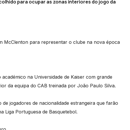
colhido para ocupar as zonas interiores do jogo da
n McClenton para representar o clube na nova época
so académico na Universidade de Kaiser com grande
rior da equipa do CAB treinada por João Paulo Silva.
 de jogadores de nacionalidade estrangeira que farão
 na Liga Portuguesa de Basquetebol.
bro.