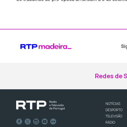
Si
Redes de S
NOTÍCIAS
DESPORTO
TELEVISÃO
RÁDIO