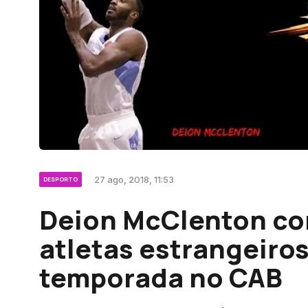
27 ago, 2018, 11:53
DESPORTO
Deion McClenton com
atletas estrangeiros
temporada no CAB