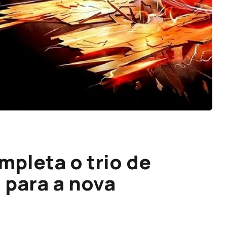
pleta o trio de
 para a nova