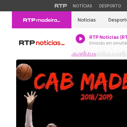
NOTÍCIAS
DESPORTO
Notícias
Desport
RTP Notícias (R
Emissão em simultâ