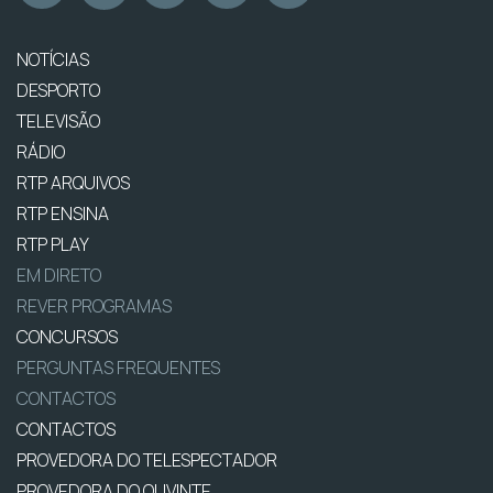
NOTÍCIAS
DESPORTO
TELEVISÃO
RÁDIO
RTP ARQUIVOS
RTP ENSINA
RTP PLAY
EM DIRETO
REVER PROGRAMAS
CONCURSOS
PERGUNTAS FREQUENTES
CONTACTOS
CONTACTOS
PROVEDORA DO TELESPECTADOR
PROVEDORA DO OUVINTE