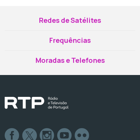
Redes de Satélites
Frequências
Moradas e Telefones