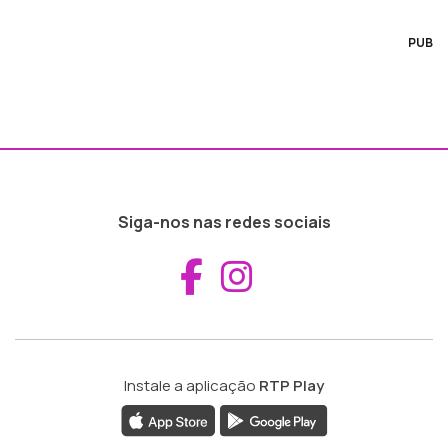
PUB
Siga-nos nas redes sociais
Aceder ao Fac
Aceder ao I
Instale a aplicação
RTP Play