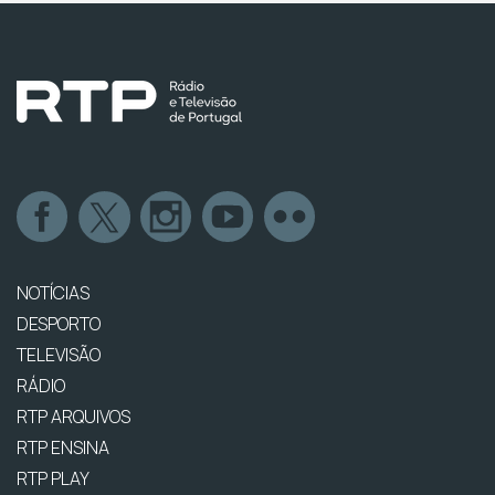
NOTÍCIAS
DESPORTO
TELEVISÃO
RÁDIO
RTP ARQUIVOS
RTP ENSINA
RTP PLAY