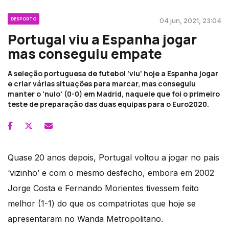
DESPORTO
04 jun, 2021, 23:04
Portugal viu a Espanha jogar
mas conseguiu empate
A seleção portuguesa de futebol 'viu' hoje a Espanha jogar
e criar várias situações para marcar, mas conseguiu
manter o 'nulo' (0-0) em Madrid, naquele que foi o primeiro
teste de preparação das duas equipas para o Euro2020.
Quase 20 anos depois, Portugal voltou a jogar no país
‘vizinho’ e com o mesmo desfecho, embora em 2002
Jorge Costa e Fernando Morientes tivessem feito
melhor (1-1) do que os compatriotas que hoje se
apresentaram no Wanda Metropolitano.