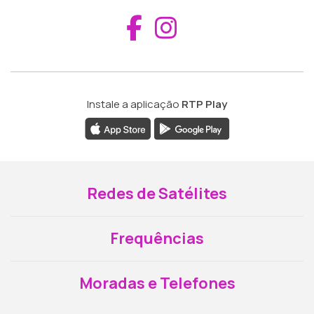
Aceder ao Fac
Aceder ao I
Instale a aplicação
RTP Play
Redes de Satélites
Frequências
Moradas e Telefones