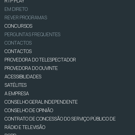
RTP PLAY
EM DIRETO
REVER PROGRAMAS
CONCURSOS
PERGUNTAS FREQUENTES
CONTACTOS
CONTACTOS
PROVEDORA DO TELESPECTADOR
PROVEDORA DO OUVINTE
ACESSIBILIDADES
SATÉLITES
A EMPRESA
CONSELHO GERAL INDEPENDENTE
CONSELHO DE OPINIÃO
CONTRATO DE CONCESSÃO DO SERVIÇO PÚBLICO DE
RÁDIO E TELEVISÃO