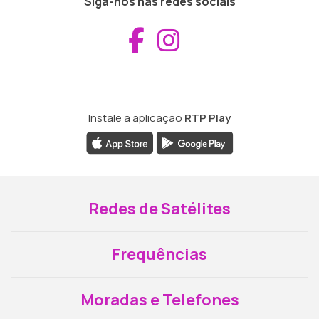
Siga-nos nas redes sociais
Aceder ao Fac
Aceder ao I
Instale a aplicação
RTP Play
Redes de Satélites
Frequências
Moradas e Telefones