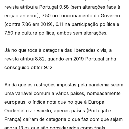
revista atribui a Portugal 9.58 (sem alterações face à
edição anterior), 7.50 no funcionamento do Governo
(contra 7.86 em 2019), 6.11 na participação política e
7.50 na cultura política, ambos sem alterações.
Já no que toca à categoria das liberdades civis, a
revista atribui 8.82, quando em 2019 Portugal tinha
conseguido obter 9.12.
Ainda que as restrições impostas pela pandemia sejam
uma variável comum a vários países, nomeadamente
europeus, o índice nota que no que à Europa
Ocidental diz respeito, apenas países (Portugal e
França) caíram de categoria o que faz com que sejam
agora 13 os que são considerados como “país