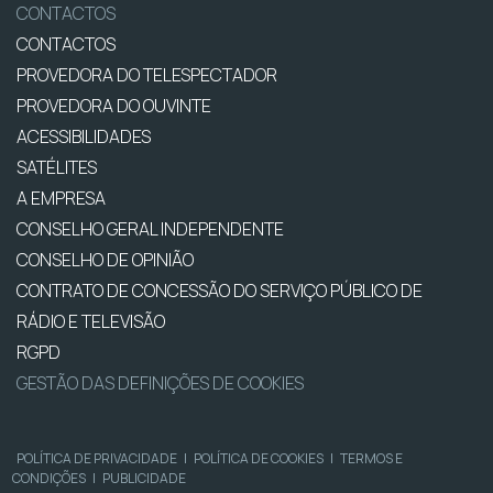
CONTACTOS
CONTACTOS
PROVEDORA DO TELESPECTADOR
PROVEDORA DO OUVINTE
ACESSIBILIDADES
SATÉLITES
A EMPRESA
CONSELHO GERAL INDEPENDENTE
CONSELHO DE OPINIÃO
CONTRATO DE CONCESSÃO DO SERVIÇO PÚBLICO DE
RÁDIO E TELEVISÃO
RGPD
GESTÃO DAS DEFINIÇÕES DE COOKIES
POLÍTICA DE PRIVACIDADE
|
POLÍTICA DE COOKIES
|
TERMOS E
CONDIÇÕES
|
PUBLICIDADE