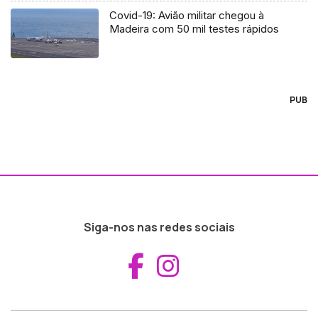
Covid-19: Avião militar chegou à
Madeira com 50 mil testes rápidos
PUB
Siga-nos nas redes sociais
Aceder ao Fac
Aceder ao I