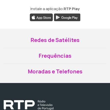
Instale a aplicação
RTP Play
Redes de Satélites
Frequências
Moradas e Telefones