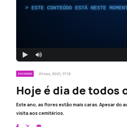
ESTE CONTEÚDO ESTÁ NESTE MOMEN
01 nov, 2021, 17:13
SOCIEDADE
Hoje é dia de todos 
Este ano, as flores estão mais caras. Apesar d
visita aos cemitérios.