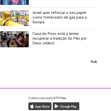
Israel quer reforçar o seu papel
como fornecedor de gás para a
Europa
Casa do Povo está a tentar
recuperar a tradição do Pão por
Deus (vídeo)
PUB
Instale a aplicação
RTP Play
ebook da RTP Madeira
nstagram da RTP Madeira