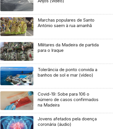
Anjos (vídeo)
Marchas populares de Santo
António saem à rua amanhã
Militares da Madeira de partida
para o Iraque
Tolerância de ponto convida a
banhos de sol e mar (vídeo)
Covid-19: Sobe para 106 o
número de casos confirmados
na Madeira
Jovens afetados pela doença
coronária (áudio)