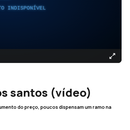
TO INDISPONÍVEL
os santos (vídeo)
o aumento do preço, poucos dispensam um ramo na