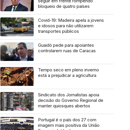
seguir em frente rompendo
bloqueio de quatro países
Covid-19: Madeira apela a jovens
e idosos para não utilizarem
transportes públicos
Guaidó pede para apoiantes
controlarem ruas de Caracas
Tempo seco em pleno inverno
está a prejudicar a agricultura
Sindicato dos Jornalistas apoia
decisão do Governo Regional de
manter quiosques abertos
Portugal é o país dos 27 com
imagem mais positiva da União