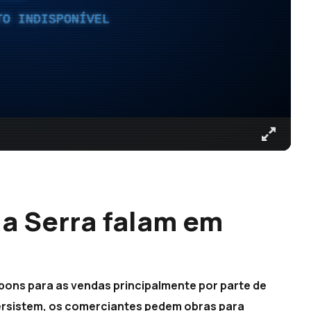
TO INDISPONÍVEL
da Serra falam em
)
bons para as vendas principalmente por parte de
 persistem, os comerciantes pedem obras para