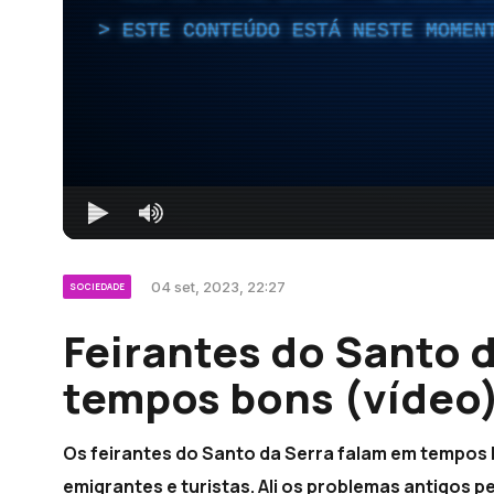
ESTE CONTEÚDO ESTÁ NESTE MOMEN
04 set, 2023, 22:27
SOCIEDADE
Feirantes do Santo 
tempos bons (vídeo
Os feirantes do Santo da Serra falam em tempos 
emigrantes e turistas. Ali os problemas antigos