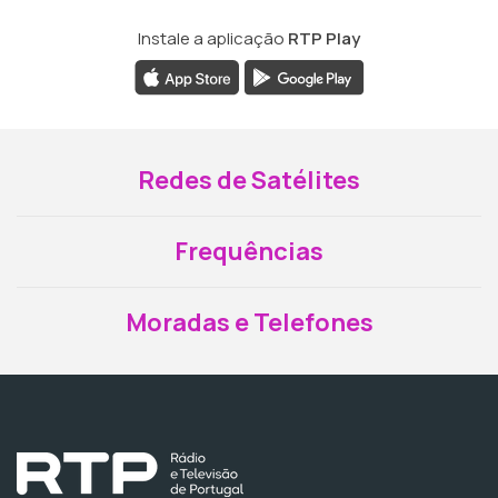
Instale a aplicação
RTP Play
Redes de Satélites
Frequências
Moradas e Telefones