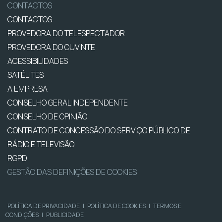
CONTACTOS
CONTACTOS
PROVEDORA DO TELESPECTADOR
PROVEDORA DO OUVINTE
ACESSIBILIDADES
SATÉLITES
A EMPRESA
CONSELHO GERAL INDEPENDENTE
CONSELHO DE OPINIÃO
CONTRATO DE CONCESSÃO DO SERVIÇO PÚBLICO DE
RÁDIO E TELEVISÃO
RGPD
GESTÃO DAS DEFINIÇÕES DE COOKIES
POLÍTICA DE PRIVACIDADE
|
POLÍTICA DE COOKIES
|
TERMOS E
CONDIÇÕES
|
PUBLICIDADE