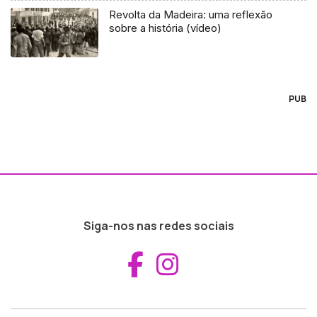
Revolta da Madeira: uma reflexão
sobre a história (vídeo)
PUB
Siga-nos nas redes sociais
Aceder ao Fac
Aceder ao I