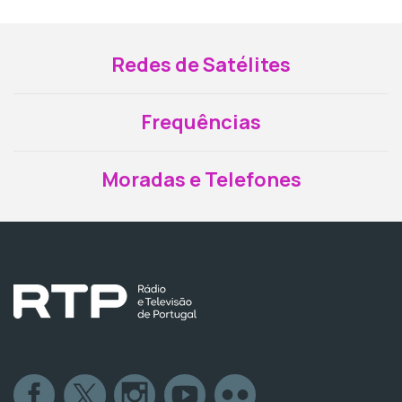
Redes de Satélites
Frequências
Moradas e Telefones