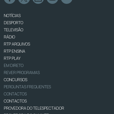
NOTÍCIAS
DESPORTO
TELEVISÃO
RÁDIO
RTP ARQUIVOS
RTP ENSINA
RTP PLAY
EM DIRETO
REVER PROGRAMAS
CONCURSOS
PERGUNTAS FREQUENTES
CONTACTOS
CONTACTOS
PROVEDORA DO TELESPECTADOR