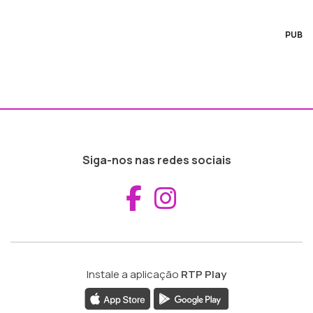
PUB
Siga-nos nas redes sociais
Aceder ao Fac
Aceder ao I
Instale a aplicação
RTP Play