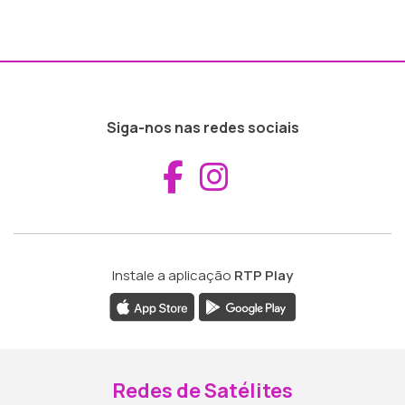
Siga-nos nas redes sociais
Aceder ao Fac
Aceder ao I
Instale a aplicação
RTP Play
Redes de Satélites