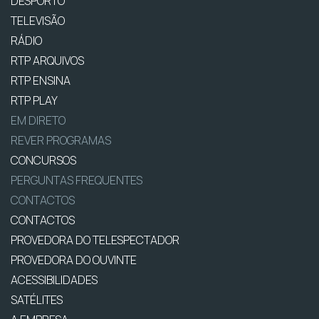
DESPORTO
TELEVISÃO
RÁDIO
RTP ARQUIVOS
RTP ENSINA
RTP PLAY
EM DIRETO
REVER PROGRAMAS
CONCURSOS
PERGUNTAS FREQUENTES
CONTACTOS
CONTACTOS
PROVEDORA DO TELESPECTADOR
PROVEDORA DO OUVINTE
ACESSIBILIDADES
SATÉLITES