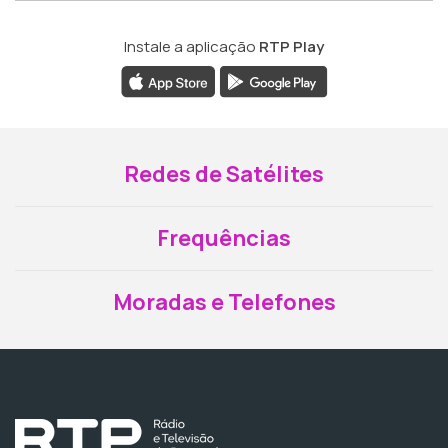
Instale a aplicação
RTP Play
Redes de Satélites
Frequências
Moradas e Telefones