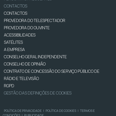
CONTACTOS
CONTACTOS
PROVEDORA DO TELESPECTADOR
PROVEDORA DO OUVINTE
ACESSIBILIDADES
SATÉLITES
A EMPRESA
CONSELHO GERAL INDEPENDENTE
CONSELHO DE OPINIÃO
CONTRATO DE CONCESSÃO DO SERVIÇO PÚBLICO DE
RÁDIO E TELEVISÃO
RGPD
GESTÃO DAS DEFINIÇÕES DE COOKIES
POLÍTICA DE PRIVACIDADE
|
POLÍTICA DE COOKIES
|
TERMOS E
CONDIÇÕES
|
PUBLICIDADE