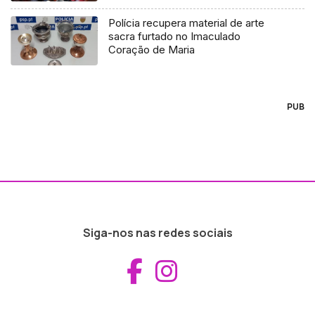
Polícia recupera material de arte
sacra furtado no Imaculado
Coração de Maria
PUB
Siga-nos nas redes sociais
Aceder ao Fac
Aceder ao I