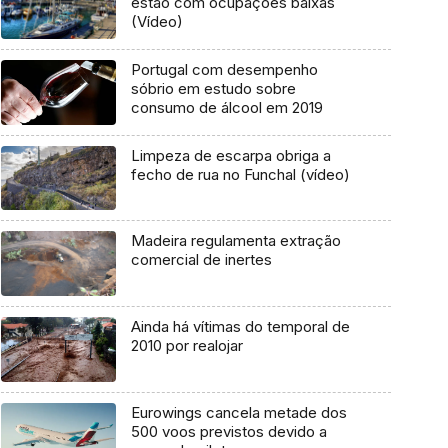
estão com ocupações baixas
(Vídeo)
Portugal com desempenho
sóbrio em estudo sobre
consumo de álcool em 2019
Limpeza de escarpa obriga a
fecho de rua no Funchal (vídeo)
Madeira regulamenta extração
comercial de inertes
Ainda há vítimas do temporal de
2010 por realojar
Eurowings cancela metade dos
500 voos previstos devido a