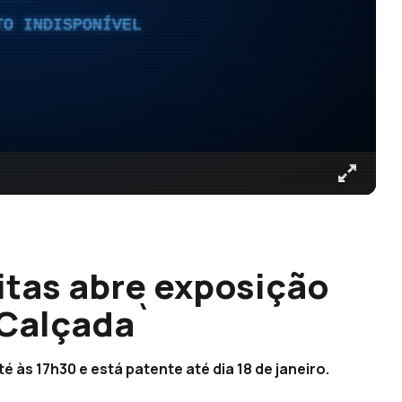
TO INDISPONÍVEL
itas abre exposição
 Calçada`
 às 17h30 e está patente até dia 18 de janeiro.