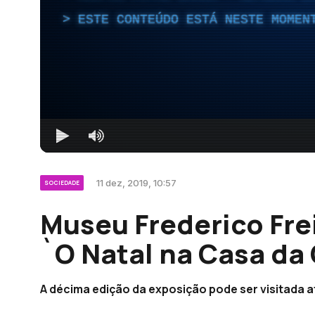
ESTE CONTEÚDO ESTÁ NESTE MOMEN
11 dez, 2019, 10:57
SOCIEDADE
Museu Frederico Fre
`O Natal na Casa da
A décima edição da exposição pode ser visitada até