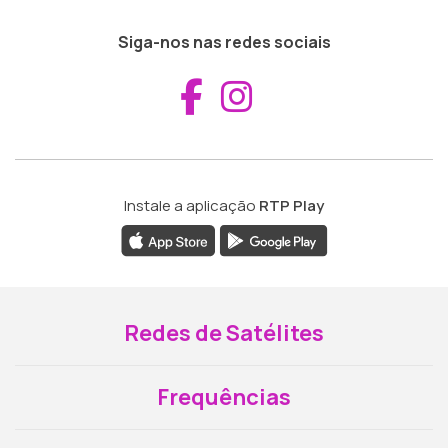
Siga-nos nas redes sociais
Aceder ao Fac
Aceder ao I
Instale a aplicação
RTP Play
Redes de Satélites
Frequências