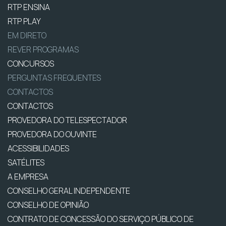
RTP ENSINA
RTP PLAY
EM DIRETO
REVER PROGRAMAS
CONCURSOS
PERGUNTAS FREQUENTES
CONTACTOS
CONTACTOS
PROVEDORA DO TELESPECTADOR
PROVEDORA DO OUVINTE
ACESSIBILIDADES
SATÉLITES
A EMPRESA
CONSELHO GERAL INDEPENDENTE
CONSELHO DE OPINIÃO
CONTRATO DE CONCESSÃO DO SERVIÇO PÚBLICO DE