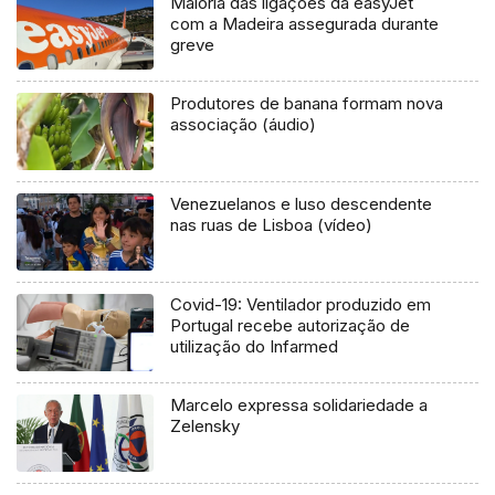
Maioria das ligações da easyJet
com a Madeira assegurada durante
greve
Produtores de banana formam nova
associação (áudio)
Venezuelanos e luso descendente
nas ruas de Lisboa (vídeo)
Covid-19: Ventilador produzido em
Portugal recebe autorização de
utilização do Infarmed
Marcelo expressa solidariedade a
Zelensky