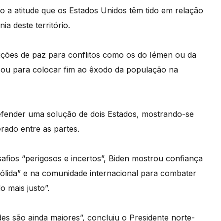
o a atitude que os Estados Unidos têm tido em relação
a deste território.
uções de paz para conflitos como os do Iémen ou da
ti ou para colocar fim ao êxodo da população na
 defender uma solução de dois Estados, mostrando-se
rado entre as partes.
safios “perigosos e incertos”, Biden mostrou confiança
ólida” e na comunidade internacional para combater
 mais justo”.
es são ainda maiores”, concluiu o Presidente norte-