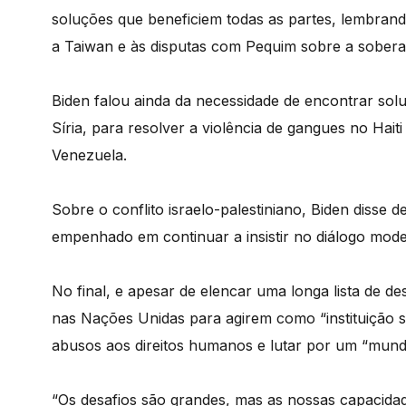
soluções que beneficiem todas as partes, lembrand
a Taiwan e às disputas com Pequim sobre a soberani
Biden falou ainda da necessidade de encontrar sol
Síria, para resolver a violência de gangues no Hai
Venezuela.
Sobre o conflito israelo-palestiniano, Biden disse
empenhado em continuar a insistir no diálogo mode
No final, e apesar de elencar uma longa lista de de
nas Nações Unidas para agirem como “instituição s
abusos aos direitos humanos e lutar por um “mundo
“Os desafios são grandes, mas as nossas capacidad