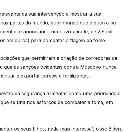
relevante da sua intervenção a mostrar a sua
rias partes do mundo, sublinhando que a guerra na
limentos e anunciando um novo pacote, de 2,9 mil
or em euros) para combater o flagelo da fome.
ociações que permitiram a criação de corredores de
rou que as sanções ocidentais contra Moscovo nunca
inuar a exportar cereais e fertilizantes.
estão da segurança alimentar como uma prioridade e
l que se una nos esforços de combater a fome, em
tar os seus filhos, nada mais interessa”, disse Biden.