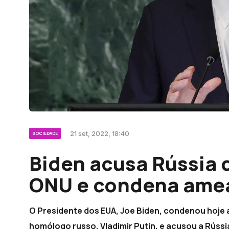
21 set, 2022, 18:40
SOCIEDADE
Biden acusa Rússia d
ONU e condena amea
O Presidente dos EUA, Joe Biden, condenou hoje 
homólogo russo, Vladimir Putin, e acusou a Rússi