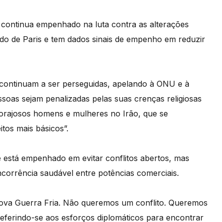
continua empenhado na luta contra as alterações
tado de Paris e tem dados sinais de empenho em reduzir
 continuam a ser perseguidas, apelando à ONU e à
ssoas sejam penalizadas pelas suas crenças religiosas
orajosos homens e mulheres no Irão, que se
tos mais básicos”.
 está empenhado em evitar conflitos abertos, mas
orrência saudável entre potências comerciais.
ova Guerra Fria. Não queremos um conflito. Queremos
eferindo-se aos esforços diplomáticos para encontrar