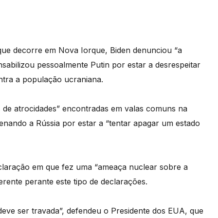
que decorre em Nova Iorque, Biden denunciou “a
sabilizou pessoalmente Putin por estar a desrespeitar
ontra a população ucraniana.
s de atrocidades” encontradas em valas comuns na
enando a Rússia por estar a “tentar apagar um estado
 declaração em que fez uma “ameaça nuclear sobre a
rente perante este tipo de declarações.
deve ser travada”, defendeu o Presidente dos EUA, que