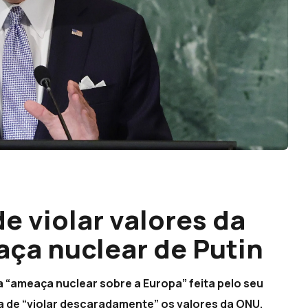
e violar valores da
ça nuclear de Putin
a “ameaça nuclear sobre a Europa” feita pelo seu
a de “violar descaradamente” os valores da ONU.