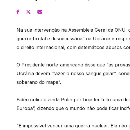
Na sua intervenção na Assembleia Geral da ONU, 
guerra brutal e desnecessária” na Ucrânia e respon
o direito internacional, com sistemáticos abusos c
O Presidente norte-americano disse que “as prova
Ucrânia devem “fazer o nosso sangue gelar”, cond
soberano do mapa”.
Biden criticou ainda Putin por hoje ter feito uma
Europa”, dizendo que o mundo não pode ficar indife
“É impossível vencer uma guerra nuclear. Ela não 