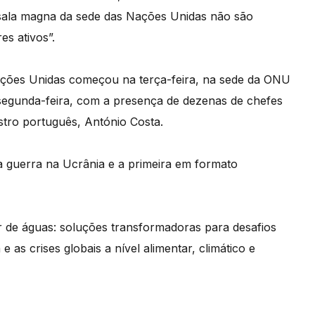
 sala magna da sede das Nações Unidas não são
es ativos”.
ações Unidas começou na terça-feira, na sede da ONU
 segunda-feira, com a presença de dezenas de chefes
stro português, António Costa.
da guerra na Ucrânia e a primeira em formato
 de águas: soluções transformadoras para desafios
e as crises globais a nível alimentar, climático e