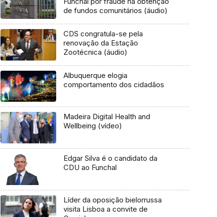
Funchal por fraude na obtenção
de fundos comunitários (áudio)
CDS congratula-se pela
renovação da Estação
Zootécnica (áudio)
Albuquerque elogia
comportamento dos cidadãos
Madeira Digital Health and
Wellbeing (vídeo)
Edgar Silva é o candidato da
CDU ao Funchal
Líder da oposição bielorrussa
visita Lisboa a convite de