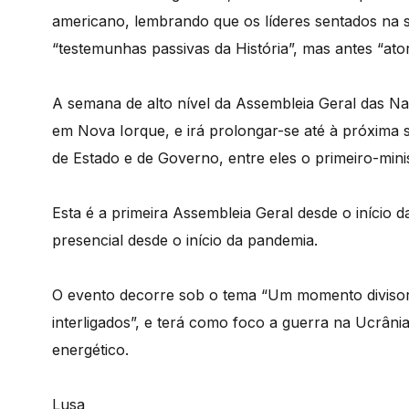
americano, lembrando que os líderes sentados na
“testemunhas passivas da História”, mas antes “ator
A semana de alto nível da Assembleia Geral das N
em Nova Iorque, e irá prolongar-se até à próxima
de Estado e de Governo, entre eles o primeiro-mini
Esta é a primeira Assembleia Geral desde o início 
presencial desde o início da pandemia.
O evento decorre sob o tema “Um momento divisor
interligados”, e terá como foco a guerra na Ucrânia 
energético.
Lusa