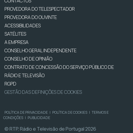
CONTACTOS
PROVEDORA DO TELESPECTADOR
PROVEDORA DO OUVINTE
ACESSIBILIDADES
SATÉLITES
A EMPRESA
CONSELHO GERAL INDEPENDENTE
CONSELHO DE OPINIÃO
CONTRATO DE CONCESSÃO DO SERVIÇO PÚBLICO DE
RÁDIO E TELEVISÃO
RGPD
GESTÃO DAS DEFINIÇÕES DE COOKIES
POLÍTICA DE PRIVACIDADE
|
POLÍTICA DE COOKIES
|
TERMOS E
CONDIÇÕES
|
PUBLICIDADE
© RTP, Rádio e Televisão de Portugal 2026