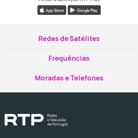
Redes de Satélites
Frequências
Moradas e Telefones