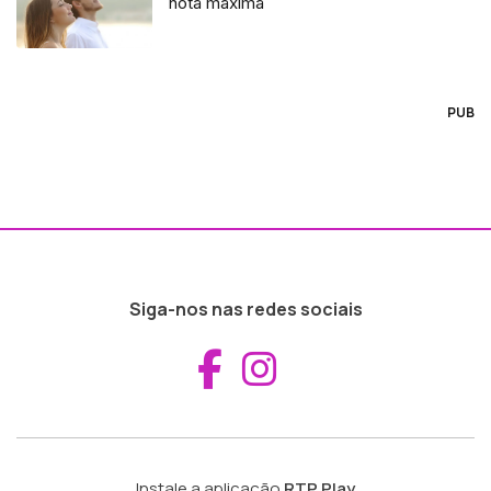
nota máxima
PUB
Siga-nos nas redes sociais
Aceder ao Fac
Aceder ao I
Instale a aplicação
RTP Play