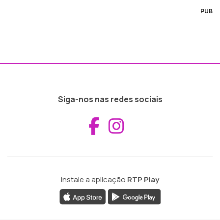
PUB
Siga-nos nas redes sociais
Aceder ao Fac
Aceder ao I
Instale a aplicação
RTP Play