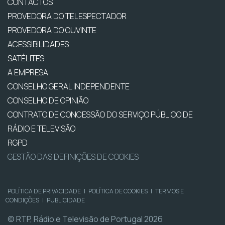
CONTACTOS
PROVEDORA DO TELESPECTADOR
PROVEDORA DO OUVINTE
ACESSIBILIDADES
SATÉLITES
A EMPRESA
CONSELHO GERAL INDEPENDENTE
CONSELHO DE OPINIÃO
CONTRATO DE CONCESSÃO DO SERVIÇO PÚBLICO DE
RÁDIO E TELEVISÃO
RGPD
GESTÃO DAS DEFINIÇÕES DE COOKIES
POLÍTICA DE PRIVACIDADE
|
POLÍTICA DE COOKIES
|
TERMOS E
CONDIÇÕES
|
PUBLICIDADE
© RTP, Rádio e Televisão de Portugal 2026