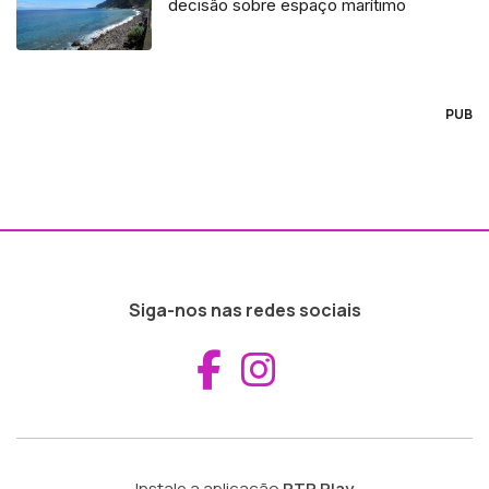
decisão sobre espaço marítimo
PUB
Siga-nos nas redes sociais
Aceder ao Fac
Aceder ao I
Instale a aplicação
RTP Play