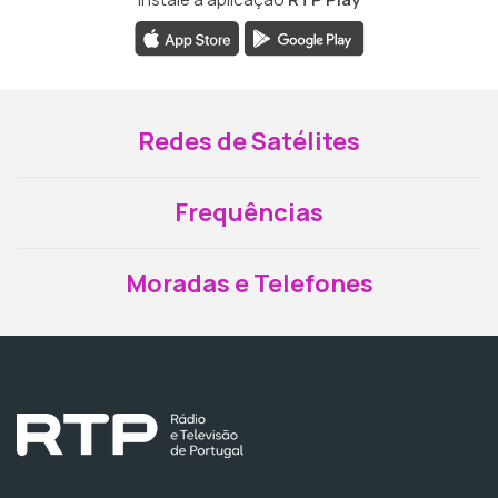
Redes de Satélites
Frequências
Moradas e Telefones