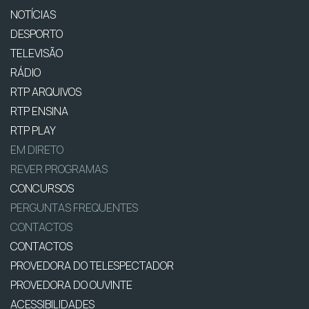
NOTÍCIAS
DESPORTO
TELEVISÃO
RÁDIO
RTP ARQUIVOS
RTP ENSINA
RTP PLAY
EM DIRETO
REVER PROGRAMAS
CONCURSOS
PERGUNTAS FREQUENTES
CONTACTOS
CONTACTOS
PROVEDORA DO TELESPECTADOR
PROVEDORA DO OUVINTE
ACESSIBILIDADES