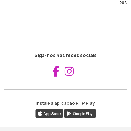
PUB
Siga-nos nas redes sociais
Aceder ao Fac
Aceder ao I
Instale a aplicação
RTP Play