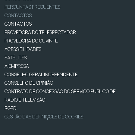
PERGUNTAS FREQUENTES
CONTACTOS
CONTACTOS
PROVEDORA DO TELESPECTADOR
PROVEDORA DO OUVINTE
ACESSIBILIDADES
SATÉLITES
A EMPRESA
CONSELHO GERAL INDEPENDENTE
CONSELHO DE OPINIÃO
CONTRATO DE CONCESSÃO DO SERVIÇO PÚBLICO DE
RÁDIO E TELEVISÃO
RGPD
GESTÃO DAS DEFINIÇÕES DE COOKIES