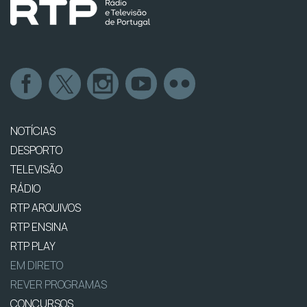
NOTÍCIAS
DESPORTO
TELEVISÃO
RÁDIO
RTP ARQUIVOS
RTP ENSINA
RTP PLAY
EM DIRETO
REVER PROGRAMAS
CONCURSOS