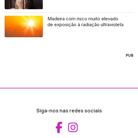
Madeira com risco muito elevado
de exposição à radiação ultravioleta
PUB
Siga-nos nas redes sociais
Aceder ao Fac
Aceder ao I