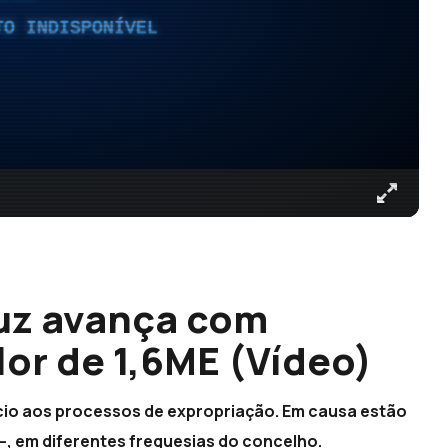
TO INDISPONÍVEL
uz avança com
lor de 1,6ME (Vídeo)
início aos processos de expropriação. Em causa estão
—, em diferentes freguesias do concelho.