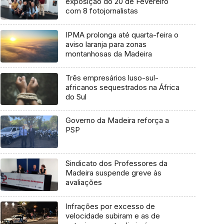
exposição do 20 de Fevereiro
com 8 fotojornalistas
IPMA prolonga até quarta-feira o
aviso laranja para zonas
montanhosas da Madeira
Três empresários luso-sul-
africanos sequestrados na África
do Sul
Governo da Madeira reforça a
PSP
Sindicato dos Professores da
Madeira suspende greve às
avaliações
Infrações por excesso de
velocidade subiram e as de