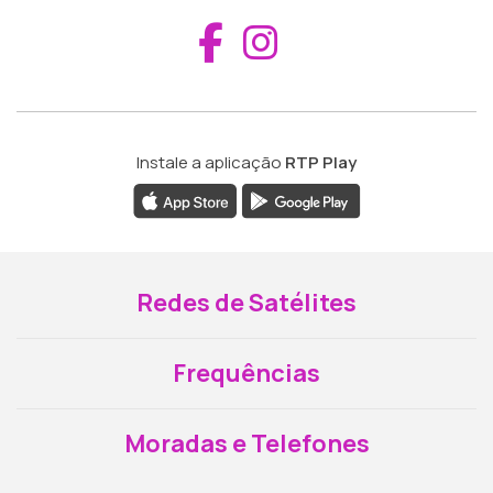
Aceder ao Fac
Aceder ao I
Instale a aplicação
RTP Play
Redes de Satélites
Frequências
Moradas e Telefones