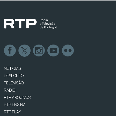
NOTÍCIAS
DESPORTO
TELEVISÃO
RÁDIO
RTP ARQUIVOS
RTP ENSINA
RTP PLAY