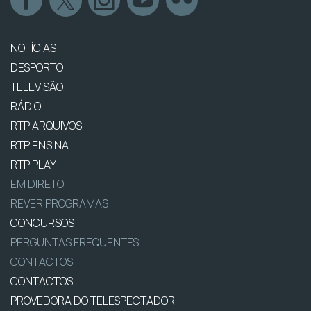
NOTÍCIAS
DESPORTO
TELEVISÃO
RÁDIO
RTP ARQUIVOS
RTP ENSINA
RTP PLAY
EM DIRETO
REVER PROGRAMAS
CONCURSOS
PERGUNTAS FREQUENTES
CONTACTOS
CONTACTOS
PROVEDORA DO TELESPECTADOR