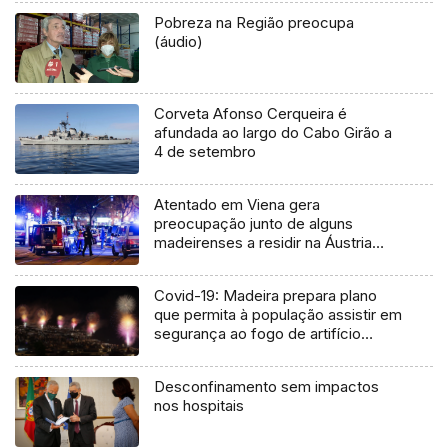
Pobreza na Região preocupa
(áudio)
Corveta Afonso Cerqueira é
afundada ao largo do Cabo Girão a
4 de setembro
Atentado em Viena gera
preocupação junto de alguns
madeirenses a residir na Áustria
(Vídeo)
Covid-19: Madeira prepara plano
que permita à população assistir em
segurança ao fogo de artifício
(Vídeo)
Desconfinamento sem impactos
nos hospitais