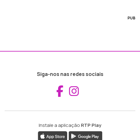
PUB
Siga-nos nas redes sociais
Aceder ao Fac
Aceder ao I
Instale a aplicação
RTP Play