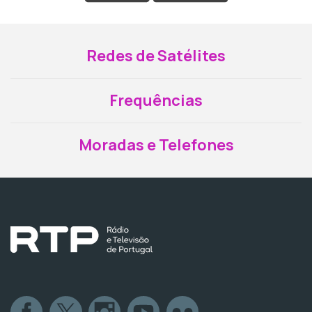
Redes de Satélites
Frequências
Moradas e Telefones