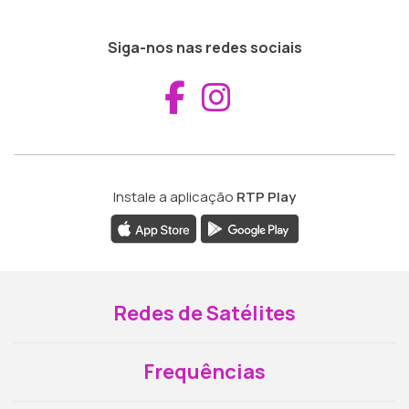
Siga-nos nas redes sociais
Aceder ao Fac
Aceder ao I
Instale a aplicação
RTP Play
Redes de Satélites
Frequências