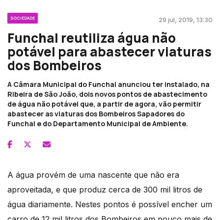
SOCIEDADE
29 jul, 2019, 13:30
Funchal reutiliza água não
potável para abastecer viaturas
dos Bombeiros
A Câmara Municipal do Funchal anunciou ter instalado, na
Ribeira de São João, dois novos pontos de abastecimento
de água não potável que, a partir de agora, vão permitir
abastecer as viaturas dos Bombeiros Sapadores do
Funchal e do Departamento Municipal de Ambiente.
A água provém de uma nascente que não era
aproveitada, e que produz cerca de 300 mil litros de
água diariamente. Nestes pontos é possível encher um
carro de 12 mil litros dos Bombeiros em pouco mais de