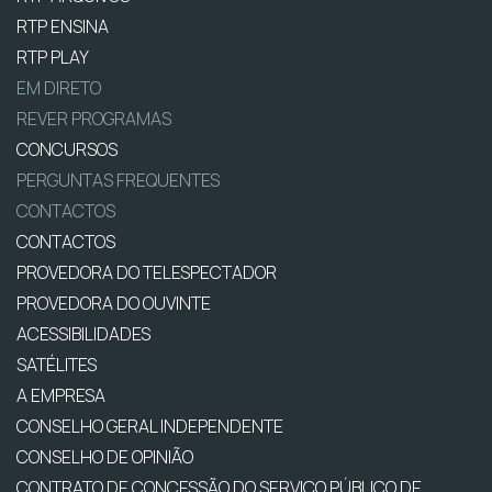
RTP ENSINA
RTP PLAY
EM DIRETO
REVER PROGRAMAS
CONCURSOS
PERGUNTAS FREQUENTES
CONTACTOS
CONTACTOS
PROVEDORA DO TELESPECTADOR
PROVEDORA DO OUVINTE
ACESSIBILIDADES
SATÉLITES
A EMPRESA
CONSELHO GERAL INDEPENDENTE
CONSELHO DE OPINIÃO
CONTRATO DE CONCESSÃO DO SERVIÇO PÚBLICO DE