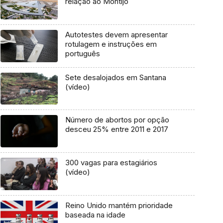
relação ao Montijo
Autotestes devem apresentar
rotulagem e instruções em
português
Sete desalojados em Santana
(vídeo)
Número de abortos por opção
desceu 25% entre 2011 e 2017
300 vagas para estagiários
(vídeo)
Reino Unido mantém prioridade
baseada na idade