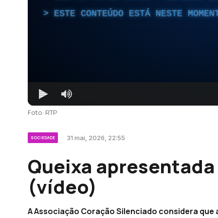
ESTE CONTEÚDO ESTÁ NESTE MOMEN
Foto: RTP
31 mai, 2026, 22:55
SOCIEDADE
Queixa apresentada 
(vídeo)
A Associação Coração Silenciado considera que as