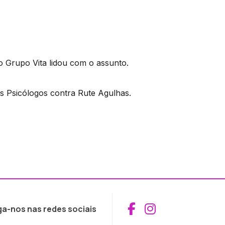
 Grupo Vita lidou com o assunto.
s Psicólogos contra Rute Agulhas.
Aceder ao Fac
Aceder ao I
ga-nos nas redes sociais