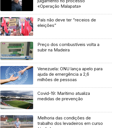
julgamento no processo
«Operação Malapata»
País não deve ter “receios de
eleições”
Preço dos combustíveis volta a
subir na Madeira
Venezuela: ONU lança apelo para
ajuda de emergência a 2,6
milhões de pessoas
Covid-19: Marítimo atualiza
medidas de prevenção
Melhoria das condições de
trabalho dos levadeiros em curso