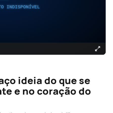
TO INDISPONÍVEL
aço ideia do que se
nte e no coração do