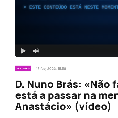
ESTE CONTEÚDO ESTÁ NESTE MOMEN
17 fev, 2023, 15:58
SOCIEDADE
D. Nuno Brás: «Não f
está a passar na me
Anastácio» (vídeo)