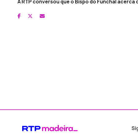
A RTP conversou que o Bispo do Funchal acerca d
Si