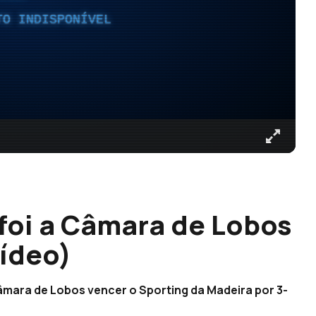
TO INDISPONÍVEL
foi a Câmara de Lobos
vídeo)
 Câmara de Lobos vencer o Sporting da Madeira por 3-