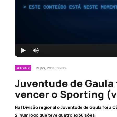
ESTE CONTEÚDO ESTÁ NESTE MOMEN
19 jan, 2025, 22:32
DESPORTO
Juventude de Gaula 
vencer o Sporting (
Na I Divisão regional o Juventude de Gaula foi a
2, num jogo que teve quatro expulsões