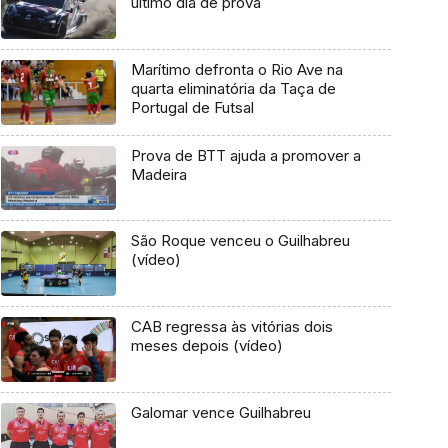
último dia de prova
Marítimo defronta o Rio Ave na
quarta eliminatória da Taça de
Portugal de Futsal
Prova de BTT ajuda a promover a
Madeira
São Roque venceu o Guilhabreu
(vídeo)
CAB regressa às vitórias dois
meses depois (vídeo)
Galomar vence Guilhabreu