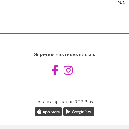
PUB
Siga-nos nas redes sociais
Aceder ao Fac
Aceder ao I
Instale a aplicação
RTP Play