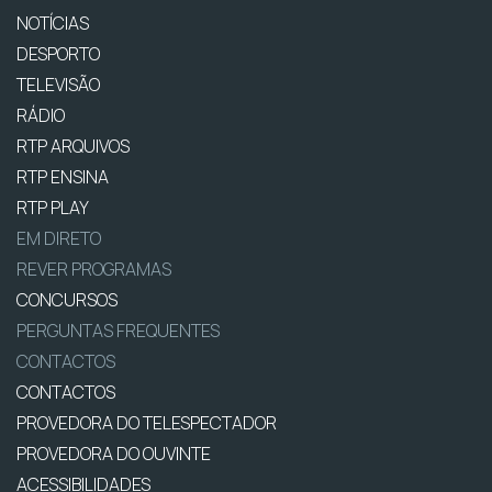
NOTÍCIAS
DESPORTO
TELEVISÃO
RÁDIO
RTP ARQUIVOS
RTP ENSINA
RTP PLAY
EM DIRETO
REVER PROGRAMAS
CONCURSOS
PERGUNTAS FREQUENTES
CONTACTOS
CONTACTOS
PROVEDORA DO TELESPECTADOR
PROVEDORA DO OUVINTE
ACESSIBILIDADES