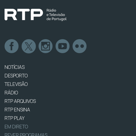
NOTÍCIAS
DESPORTO
TELEVISÃO
RÁDIO
RTP ARQUIVOS
RTP ENSINA
RTP PLAY
EM DIRETO
REVER PROGRAMAS