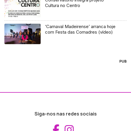
Cultura no Centro
‘Carnaval Madeirense’ arranca hoje
com Festa das Comadres (vídeo)
PUB
Siga-nos nas redes sociais
Aceder ao Fac
Aceder ao I