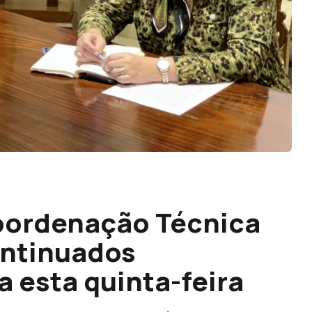
Coordenação Técnica
ontinuados
 esta quinta-feira