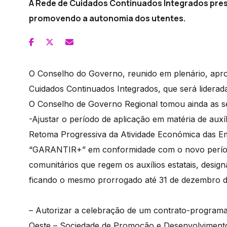
A Rede de Cuidados Continuados Integrados prest
promovendo a autonomia dos utentes.
O Conselho do Governo, reunido em plenário, apro
Cuidados Continuados Integrados, que será liderad
O Conselho de Governo Regional tomou ainda as se
-Ajustar o período de aplicação em matéria de aux
Retoma Progressiva da Atividade Económica das 
“GARANTIR+” em conformidade com o novo período
comunitários que regem os auxílios estatais, desig
ficando o mesmo prorrogado até 31 de dezembro d
– Autorizar a celebração de um contrato-program
Oeste – Sociedade de Promoção e Desenvolvimento