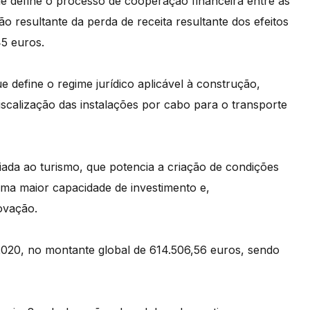
e define o processo de cooperação financeira entre as
o resultante da perda de receita resultante dos efeitos
5 euros.
e define o regime jurídico aplicável à construção,
iscalização das instalações por cabo para o transporte
ada ao turismo, que potencia a criação de condições
ma maior capacidade de investimento e,
ovação.
20, no montante global de 614.506,56 euros, sendo