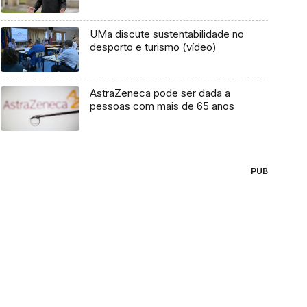
UMa discute sustentabilidade no
desporto e turismo (vídeo)
AstraZeneca pode ser dada a
pessoas com mais de 65 anos
PUB