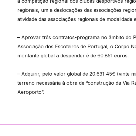
à competição regional dos clubes desportivos regio
regionais, um a deslocações das associações region
atividade das associações regionais de modalidade e
– Aprovar três contratos-programa no âmbito do 
Associação dos Escoteiros de Portugal, o Corpo Na
montante global a despender é de 60.851 euros.
– Adquirir, pelo valor global de 20.631,45€ (vinte 
terreno necessária à obra de “construção da Via R
Aeroporto”.