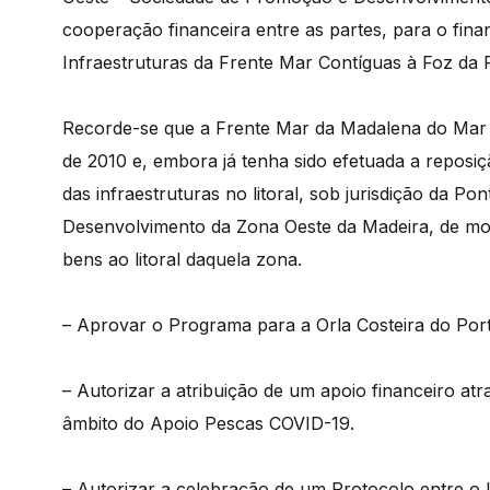
cooperação financeira entre as partes, para o fina
Infraestruturas da Frente Mar Contíguas à Foz da 
Recorde-se que a Frente Mar da Madalena do Mar fo
de 2010 e, embora já tenha sido efetuada a reposiçã
das infraestruturas no litoral, sob jurisdição da 
Desenvolvimento da Zona Oeste da Madeira, de mod
bens ao litoral daquela zona.
– Aprovar o Programa para a Orla Costeira do Po
– Autorizar a atribuição de um apoio financeiro a
âmbito do Apoio Pescas COVID-19.
– Autorizar a celebração de um Protocolo entre o 