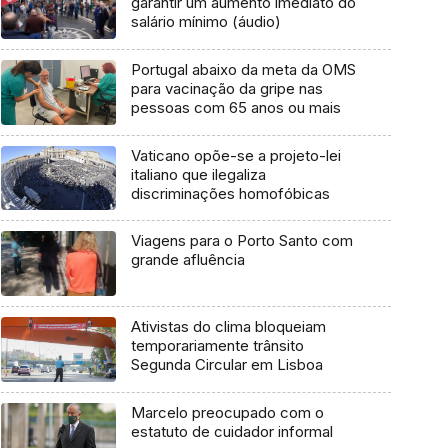
garantir um aumento imediato do
salário mínimo (áudio)
Portugal abaixo da meta da OMS
para vacinação da gripe nas
pessoas com 65 anos ou mais
Vaticano opõe-se a projeto-lei
italiano que ilegaliza
discriminações homofóbicas
Viagens para o Porto Santo com
grande afluência
Ativistas do clima bloqueiam
temporariamente trânsito
Segunda Circular em Lisboa
Marcelo preocupado com o
estatuto de cuidador informal