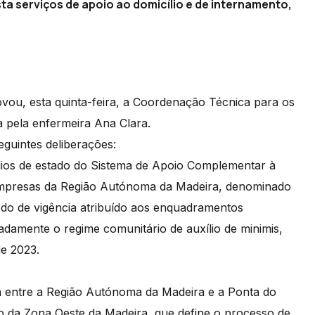
a serviços de apoio ao domicílio e de internamento,
vou, esta quinta-feira, a Coordenação Técnica para os
a pela enfermeira Ana Clara.
guintes deliberações:
ílios de estado do Sistema de Apoio Complementar à
Empresas da Região Autónoma da Madeira, denominado
 de vigência atribuído aos enquadramentos
nadamente o regime comunitário de auxílio de minimis,
e 2023.
a entre a Região Autónoma da Madeira e a Ponta do
 da Zona Oeste da Madeira, que define o processo de