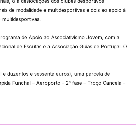
nais, 8 a deslocações dos clubes desportivos
ais de modalidade e multidesportivas e dois ao apoio à
 multidesportivas.
Programa de Apoio ao Associativismo Jovem, com a
cional de Escutas e a Associação Guias de Portugal. O
mil e duzentos e sessenta euros), uma parcela de
ápida Funchal – Aeroporto – 2ª fase – Troço Cancela –