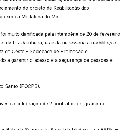
nciamento do projeto de Reabilitação das
Ribeira da Madalena do Mar.
i muito danificada pela intempérie de 20 de fevereiro
o da foz da ribeira, é ainda necessária a reabilitação
Ponta do Oeste – Sociedade de Promoção e
o a garantir o acesso e a segurança de pessoas e
rto Santo (POCPS).
través da celebração de 2 contratos-programa no
Instituto de Segurança Social da Madeira, e a EAPN –