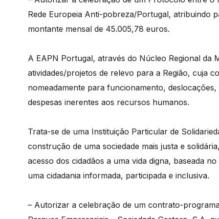
Rede Europeia Anti-pobreza/Portugal, atribuindo p
montante mensal de 45.005,78 euros.
A EAPN Portugal, através do Núcleo Regional da Ma
atividades/projetos de relevo para a Região, cuja 
nomeadamente para funcionamento, deslocações, i
despesas inerentes aos recursos humanos.
Trata-se de uma Instituição Particular de Solidari
construção de uma sociedade mais justa e solidári
acesso dos cidadãos a uma vida digna, baseada no 
uma cidadania informada, participada e inclusiva.
– Autorizar a celebração de um contrato-program