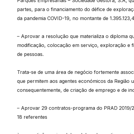
Parques Empresariais – Sociedade Gestora, S.A, qu
partes, para o financiamento do défice de exploraçã
da pandemia COVID-19, no montante de 1.395.123,4
– Aprovar a resolução que materializa o diploma qu
modificação, colocação em serviço, exploração e f
de pessoas.
Trata-se de uma área de negócio fortemente associ
que permitem aos agentes económicos da Região u
consequentemente, de criação de emprego e de in
– Aprovar 29 contratos-programa do PRAD 2019/20
18 referentes