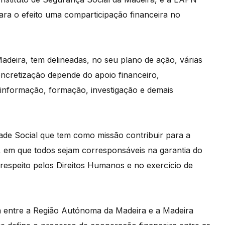
ara o efeito uma comparticipação financeira no
deira, tem delineadas, no seu plano de ação, várias
concretização depende do apoio financeiro,
nformação, formação, investigação e demais
edade Social que tem como missão contribuir para a
a, em que todos sejam corresponsáveis na garantia do
respeito pelos Direitos Humanos e no exercício de
a entre a Região Autónoma da Madeira e a Madeira