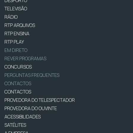
DESPORTO
TELEVISÃO
RÁDIO
RTP ARQUIVOS
RTP ENSINA
RTP PLAY
EM DIRETO
REVER PROGRAMAS
CONCURSOS
PERGUNTAS FREQUENTES
CONTACTOS
CONTACTOS
PROVEDORA DO TELESPECTADOR
PROVEDORA DO OUVINTE
ACESSIBILIDADES
SATÉLITES