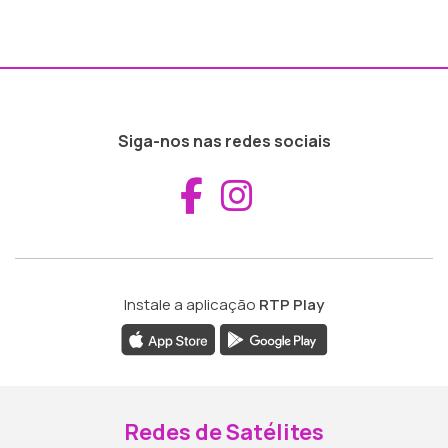
Siga-nos nas redes sociais
Aceder ao Fac
Aceder ao I
Instale a aplicação
RTP Play
Redes de Satélites