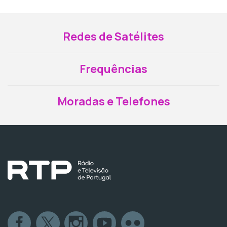
Redes de Satélites
Frequências
Moradas e Telefones