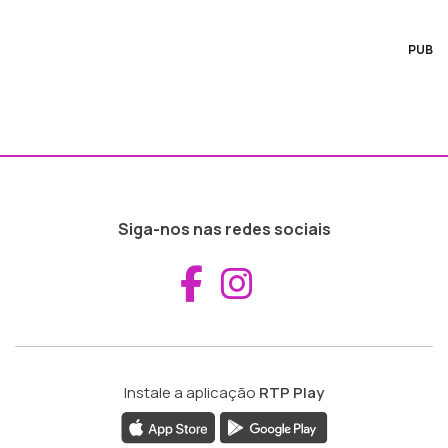
PUB
Siga-nos nas redes sociais
Aceder ao Fac
Aceder ao I
Instale a aplicação
RTP Play