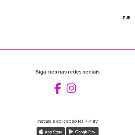
PUB
Siga-nos nas redes sociais
Aceder ao Fac
Aceder ao I
Instale a aplicação
RTP Play