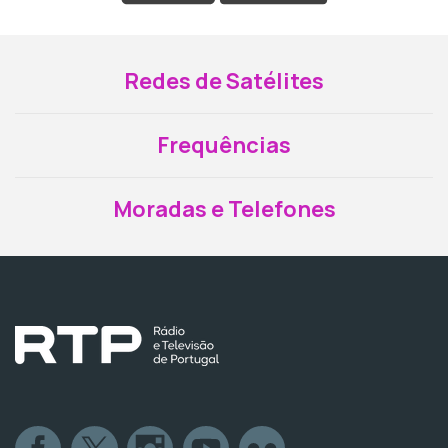
Redes de Satélites
Frequências
Moradas e Telefones