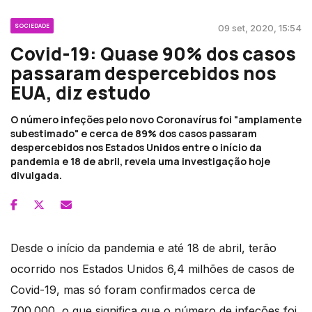
SOCIEDADE
09 set, 2020, 15:54
Covid-19: Quase 90% dos casos
passaram despercebidos nos
EUA, diz estudo
O número infeções pelo novo Coronavírus foi "amplamente
subestimado" e cerca de 89% dos casos passaram
despercebidos nos Estados Unidos entre o início da
pandemia e 18 de abril, revela uma investigação hoje
divulgada.
Desde o início da pandemia e até 18 de abril, terão
ocorrido nos Estados Unidos 6,4 milhões de casos de
Covid-19, mas só foram confirmados cerca de
700.000, o que significa que o número de infeções foi