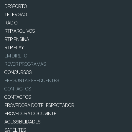
DESPORTO
TELEVISÃO
RÁDIO
RTP ARQUIVOS
RTP ENSINA
RTP PLAY
EM DIRETO
REVER PROGRAMAS
CONCURSOS
PERGUNTAS FREQUENTES
CONTACTOS
CONTACTOS
PROVEDORA DO TELESPECTADOR
PROVEDORA DO OUVINTE
ACESSIBILIDADES
SATÉLITES