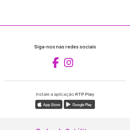
Siga-nos nas redes sociais
Aceder ao Fac
Aceder ao I
Instale a aplicação
RTP Play