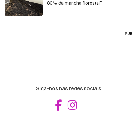
80% da mancha florestal”
PUB
Siga-nos nas redes sociais
Aceder ao Fac
Aceder ao I