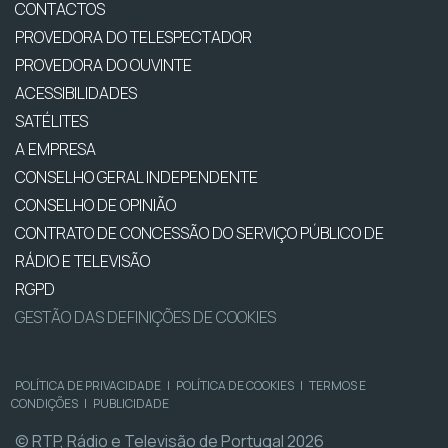
CONTACTOS
PROVEDORA DO TELESPECTADOR
PROVEDORA DO OUVINTE
ACESSIBILIDADES
SATÉLITES
A EMPRESA
CONSELHO GERAL INDEPENDENTE
CONSELHO DE OPINIÃO
CONTRATO DE CONCESSÃO DO SERVIÇO PÚBLICO DE
RÁDIO E TELEVISÃO
RGPD
GESTÃO DAS DEFINIÇÕES DE COOKIES
POLÍTICA DE PRIVACIDADE
|
POLÍTICA DE COOKIES
|
TERMOS E
CONDIÇÕES
|
PUBLICIDADE
© RTP, Rádio e Televisão de Portugal 2026