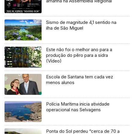
amanhã na Assembleia Regional
Sismo de magnitude 4,1 sentido na
ilha de São Miguel
Este não foi o melhor ano para a
produção do pêro para a sidra
(Vídeo)
Escola de Santana tem cada vez
menos alunos
Polícia Marítima inicia atividade
operacional nas Selvagens
Ponta do Sol perdeu “cerca de 70 a