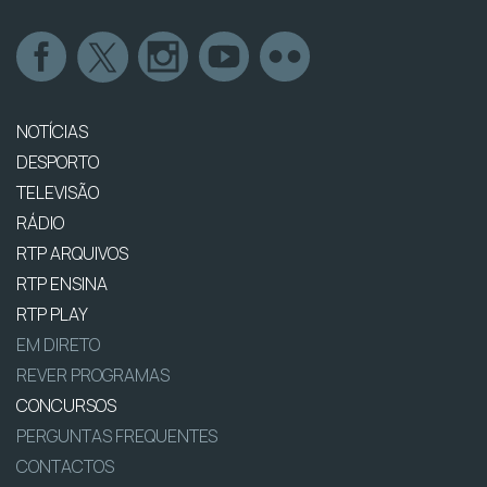
NOTÍCIAS
DESPORTO
TELEVISÃO
RÁDIO
RTP ARQUIVOS
RTP ENSINA
RTP PLAY
EM DIRETO
REVER PROGRAMAS
CONCURSOS
PERGUNTAS FREQUENTES
CONTACTOS