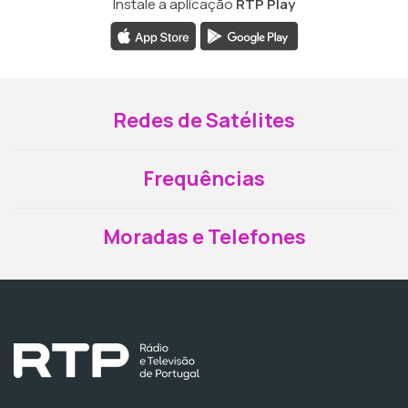
Instale a aplicação
RTP Play
Redes de Satélites
Frequências
Moradas e Telefones