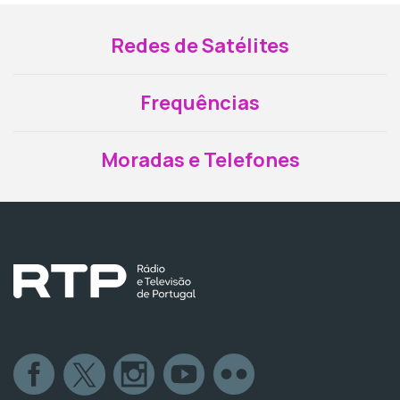
Redes de Satélites
Frequências
Moradas e Telefones