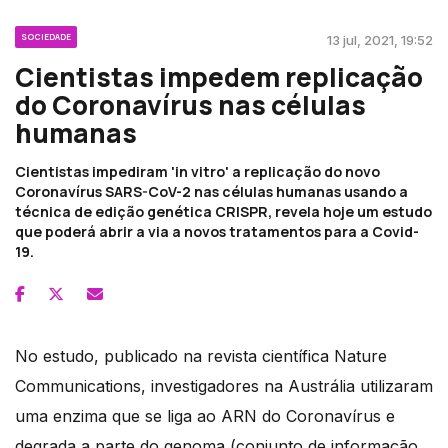
SOCIEDADE
13 jul, 2021, 19:52
Cientistas impedem replicação
do Coronavírus nas células
humanas
Cientistas impediram 'in vitro' a replicação do novo
Coronavírus SARS-CoV-2 nas células humanas usando a
técnica de edição genética CRISPR, revela hoje um estudo
que poderá abrir a via a novos tratamentos para a Covid-
19.
No estudo, publicado na revista científica Nature
Communications, investigadores na Austrália utilizaram
uma enzima que se liga ao ARN do Coronavírus e
degrada a parte do genoma (conjunto de informação