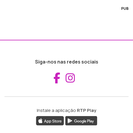
PUB
Siga-nos nas redes sociais
Aceder ao Fac
Aceder ao I
Instale a aplicação
RTP Play