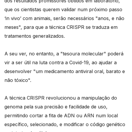
dos resultados promissores obtidos em laboratório,
que os cientistas querem validar num próximo passo
‘in vivo’ com animais, serão necessários "anos, e não
meses", para que a técnica CRISPR se traduza em
tratamentos generalizados.
A seu ver, no entanto, a "tesoura molecular" poderá
vir a ser útil na luta contra a Covid-19, ao ajudar a
desenvolver "um medicamento antiviral oral, barato e
não tóxico".
A técnica CRISPR revolucionou a manipulação do
genoma pela sua precisão e facilidade de uso,
permitindo cortar a fita de ADN ou ARN num local
específico, selecionado, e modificar o código genético