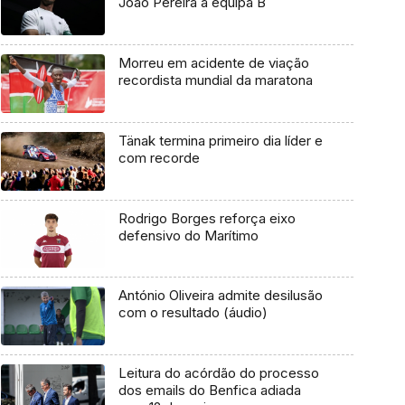
João Pereira à equipa B
Morreu em acidente de viação
recordista mundial da maratona
Tänak termina primeiro dia líder e
com recorde
Rodrigo Borges reforça eixo
defensivo do Marítimo
António Oliveira admite desilusão
com o resultado (áudio)
Leitura do acórdão do processo
dos emails do Benfica adiada