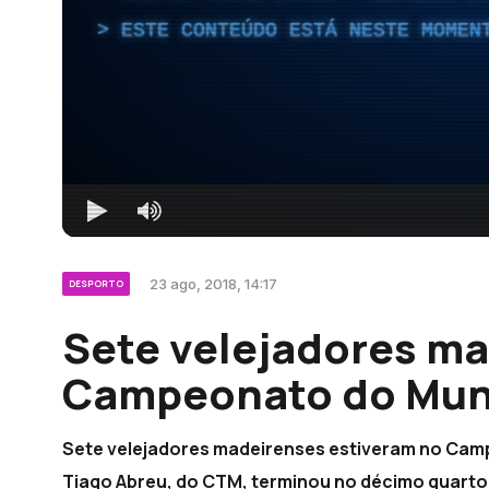
ESTE CONTEÚDO ESTÁ NESTE MOMEN
23 ago, 2018, 14:17
DESPORTO
Sete velejadores m
Campeonato do Mun
Sete velejadores madeirenses estiveram no Cam
Tiago Abreu, do CTM, terminou no décimo quarto 