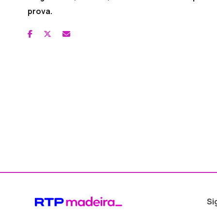
prova.
Si