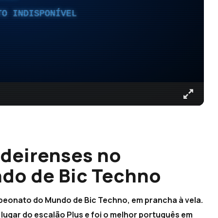
TO INDISPONÍVEL
adeirenses no
do de Bic Techno
peonato do Mundo de Bic Techno, em prancha à vela.
lugar do escalão Plus e foi o melhor português em