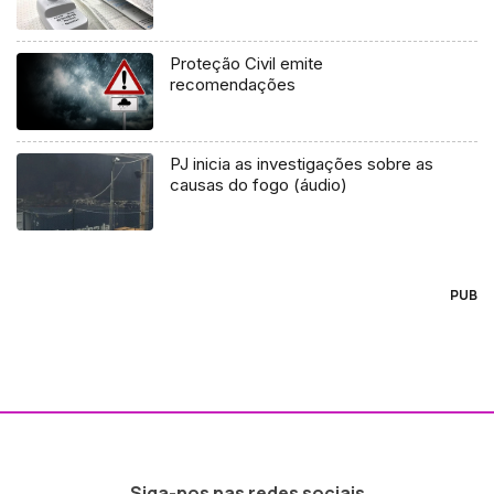
Proteção Civil emite
recomendações
PJ inicia as investigações sobre as
causas do fogo (áudio)
PUB
Siga-nos nas redes sociais