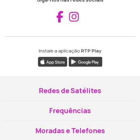
Aceder ao Fac
Aceder ao I
Instale a aplicação
RTP Play
Redes de Satélites
Frequências
Moradas e Telefones