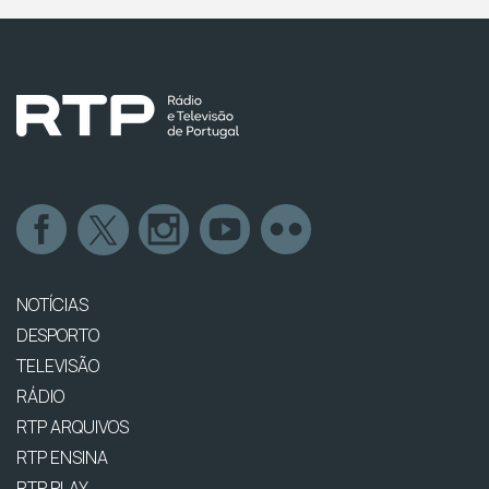
NOTÍCIAS
DESPORTO
TELEVISÃO
RÁDIO
RTP ARQUIVOS
RTP ENSINA
RTP PLAY