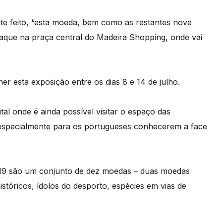
 feito, “esta moeda, bem como as restantes nove
aque na praça central do Madeira Shopping, onde vai
er esta exposição entre os dias 8 e 14 de julho.
l onde é ainda possível visitar o espaço das
especialmente para os portugueses conhecerem a face
19 são um conjunto de dez moedas – duas moedas
istóricos, ídolos do desporto, espécies em vias de