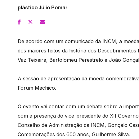
plástico Júlio Pomar
De acordo com um comunicado da INCM, a moeda c
dos maiores feitos da história dos Descobrimentos
Vaz Teixeira, Bartolomeu Perestrelo e João Gonçal
A sessão de apresentação da moeda comemorativa r
Fórum Machico.
O evento vai contar com um debate sobre a importâ
com a presença do vice-presidente do XII Governo
Conselho de Administração da INCM, Gonçalo Casei
Comemorações dos 600 anos, Guilherme Silva.