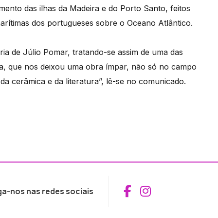
to das ilhas da Madeira e do Porto Santo, feitos
marítimas dos portugueses sobre o Oceano Atlântico.
ria de Júlio Pomar, tratando-se assim de uma das
ista, que nos deixou uma obra ímpar, não só no campo
a cerâmica e da literatura”, lê-se no comunicado.
Aceder ao Fac
Aceder ao I
ga-nos nas redes sociais