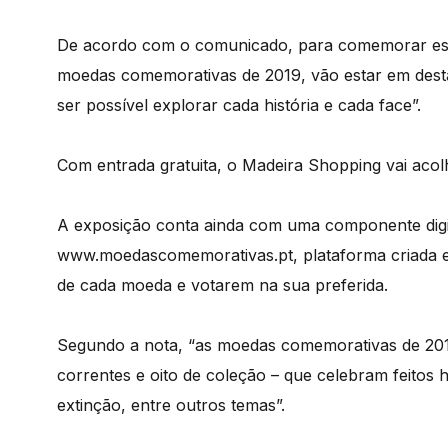
De acordo com o comunicado, para comemorar este
moedas comemorativas de 2019, vão estar em dest
ser possível explorar cada história e cada face”.
Com entrada gratuita, o Madeira Shopping vai acolh
A exposição conta ainda com uma componente digita
www.moedascomemorativas.pt, plataforma criada 
de cada moeda e votarem na sua preferida.
Segundo a nota, “as moedas comemorativas de 20
correntes e oito de coleção – que celebram feitos h
extinção, entre outros temas”.