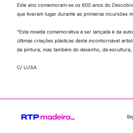
Este ano comemoram-se os 600 anos do Descobrimen
que tiveram lugar durante as primeiras incursões 
“Esta moeda comemorativa a ser lançada é da auto
últimas criações plásticas deste incontornável art
da pintura, mas também do desenho, da escultura, d
C/ LUSA
Si