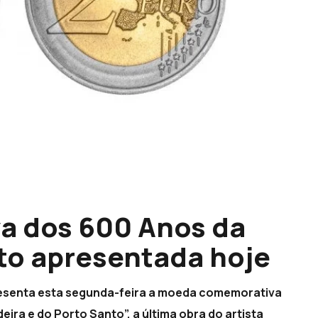
 dos 600 Anos da
to apresentada hoje
resenta esta segunda-feira a moeda comemorativa
ira e do Porto Santo”, a última obra do artista