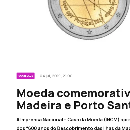
04 jul, 2019, 21:00
SOCIEDADE
Moeda comemorativa
Madeira e Porto San
A Imprensa Nacional – Casa da Moeda (INCM) ap
dos “600 anos do Descobrimento das Ilhas da Made