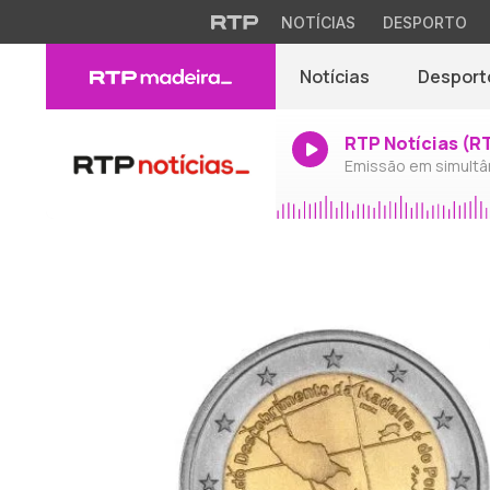
NOTÍCIAS
DESPORTO
Notícias
Desport
RTP Notícias (R
Emissão em simultâ