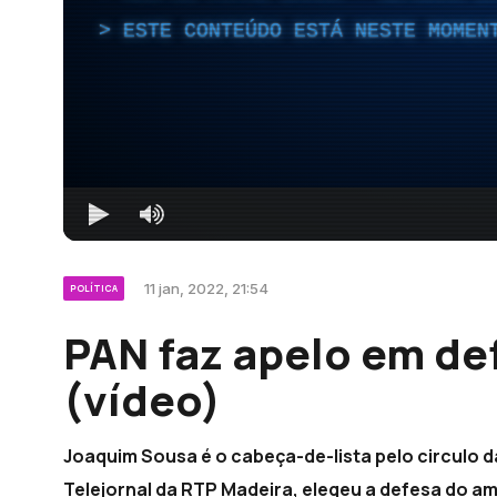
ESTE CONTEÚDO ESTÁ NESTE MOMEN
11 jan, 2022, 21:54
POLÍTICA
PAN faz apelo em de
(vídeo)
Joaquim Sousa é o cabeça-de-lista pelo circulo 
Telejornal da RTP Madeira, elegeu a defesa do a