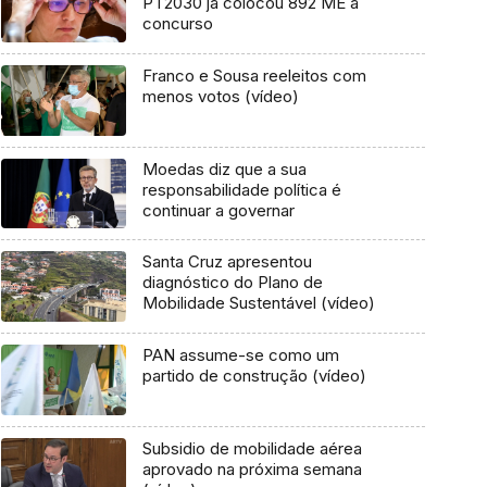
PT2030 já colocou 892 ME a
concurso
Franco e Sousa reeleitos com
menos votos (vídeo)
Moedas diz que a sua
responsabilidade política é
continuar a governar
Santa Cruz apresentou
diagnóstico do Plano de
Mobilidade Sustentável (vídeo)
PAN assume-se como um
partido de construção (vídeo)
Subsidio de mobilidade aérea
aprovado na próxima semana