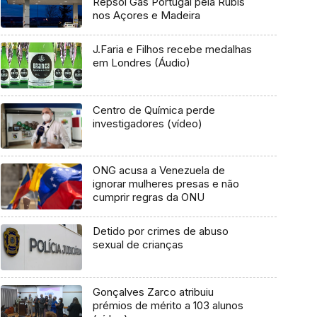
Repsol Gás Portugal pela Rubis
nos Açores e Madeira
J.Faria e Filhos recebe medalhas
em Londres (Áudio)
Centro de Química perde
investigadores (vídeo)
ONG acusa a Venezuela de
ignorar mulheres presas e não
cumprir regras da ONU
Detido por crimes de abuso
sexual de crianças
Gonçalves Zarco atribuiu
prémios de mérito a 103 alunos