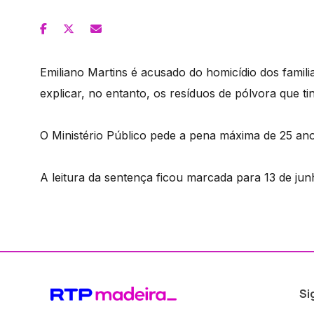
Emiliano Martins é acusado do homicídio dos famili
explicar, no entanto, os resíduos de pólvora que ti
O Ministério Público pede a pena máxima de 25 ano
A leitura da sentença ficou marcada para 13 de jun
Si