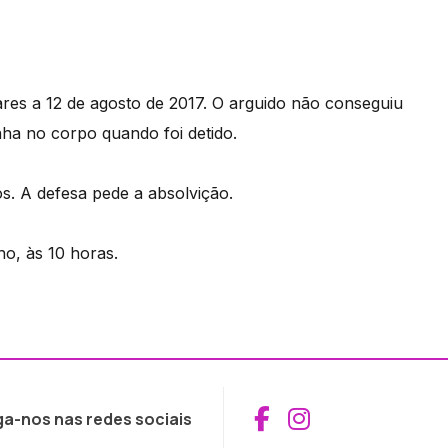
ares a 12 de agosto de 2017. O arguido não conseguiu
nha no corpo quando foi detido.
s. A defesa pede a absolvição.
ho, às 10 horas.
Aceder ao Fac
Aceder ao I
ga-nos nas redes sociais