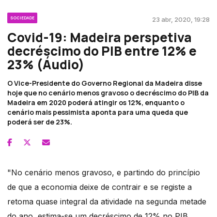
SOCIEDADE
23 abr, 2020, 19:28
Covid-19: Madeira perspetiva
decréscimo do PIB entre 12% e
23% (Áudio)
O Vice-Presidente do Governo Regional da Madeira disse
hoje que no cenário menos gravoso o decréscimo do PIB da
Madeira em 2020 poderá atingir os 12%, enquanto o
cenário mais pessimista aponta para uma queda que
poderá ser de 23%.
"No cenário menos gravoso, e partindo do princípio
de que a economia deixe de contrair e se registe a
retoma quase integral da atividade na segunda metade
do ano, estima-se um decréscimo de 12% no PIB