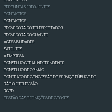
PERGUNTAS FREQUENTES
CONTACTOS
CONTACTOS
PROVEDORA DO TELESPECTADOR
PROVEDORA DO OUVINTE
ACESSIBILIDADES
SATÉLITES
A EMPRESA
CONSELHO GERAL INDEPENDENTE
CONSELHO DE OPINIÃO
CONTRATO DE CONCESSÃO DO SERVIÇO PÚBLICO DE
RÁDIO E TELEVISÃO
RGPD
GESTÃO DAS DEFINIÇÕES DE COOKIES