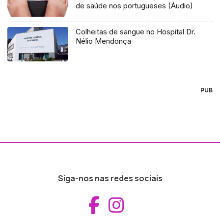
de saúde nos portugueses (Áudio)
Colheitas de sangue no Hospital Dr.
Nélio Mendonça
PUB
Siga-nos nas redes sociais
Aceder ao Fac
Aceder ao I