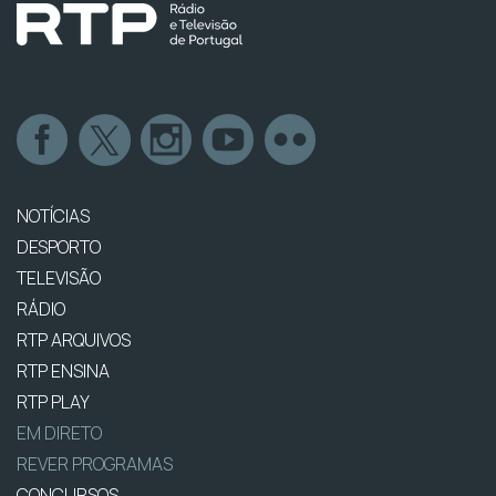
NOTÍCIAS
DESPORTO
TELEVISÃO
RÁDIO
RTP ARQUIVOS
RTP ENSINA
RTP PLAY
EM DIRETO
REVER PROGRAMAS
CONCURSOS