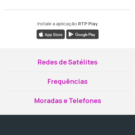
Instale a aplicação
RTP Play
Redes de Satélites
Frequências
Moradas e Telefones