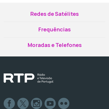
Redes de Satélites
Frequências
Moradas e Telefones