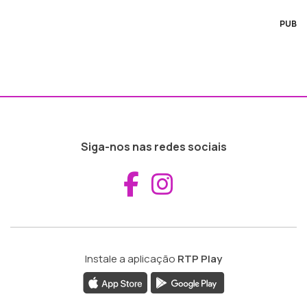
PUB
Siga-nos nas redes sociais
Aceder ao Fac
Aceder ao I
Instale a aplicação
RTP Play