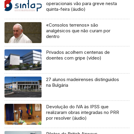
operacionais vão para greve nesta
quinta-feira (áudio)
«Consolos terrenos» são
analgésicos que não curam por
dentro
Privados acolhem centenas de
doentes com gripe (vídeo)
27 alunos madeirenses distinguidos
na Bulgária
Devolução do IVA às IPSS que
realizaram obras integradas no PRR
por resolver (áudio)
Pilotos da British Airways