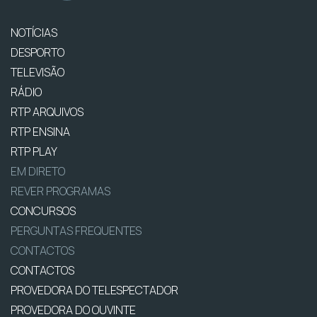
NOTÍCIAS
DESPORTO
TELEVISÃO
RÁDIO
RTP ARQUIVOS
RTP ENSINA
RTP PLAY
EM DIRETO
REVER PROGRAMAS
CONCURSOS
PERGUNTAS FREQUENTES
CONTACTOS
CONTACTOS
PROVEDORA DO TELESPECTADOR
PROVEDORA DO OUVINTE