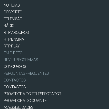
NOTÍCIAS
DESPORTO
TELEVISÃO
RÁDIO
RTP ARQUIVOS
RTP ENSINA
RTP PLAY
EM DIRETO
REVER PROGRAMAS
CONCURSOS
PERGUNTAS FREQUENTES
CONTACTOS
CONTACTOS
PROVEDORA DO TELESPECTADOR
PROVEDORA DO OUVINTE
ACESSIBILIDADES