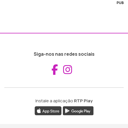
PUB
Siga-nos nas redes sociais
Aceder ao Fac
Aceder ao I
Instale a aplicação
RTP Play