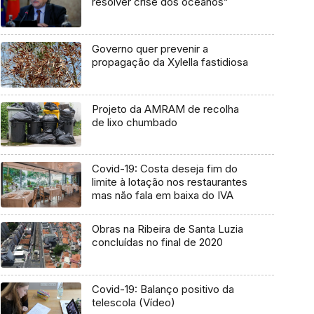
resolver crise dos oceanos”
Governo quer prevenir a
propagação da Xylella fastidiosa
Projeto da AMRAM de recolha
de lixo chumbado
Covid-19: Costa deseja fim do
limite à lotação nos restaurantes
mas não fala em baixa do IVA
Obras na Ribeira de Santa Luzia
concluídas no final de 2020
Covid-19: Balanço positivo da
telescola (Vídeo)