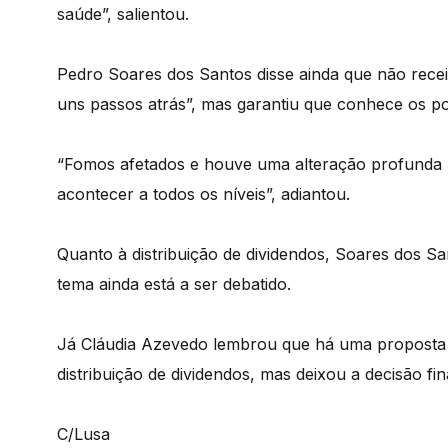
saúde”, salientou.
Pedro Soares dos Santos disse ainda que não recei
uns passos atrás”, mas garantiu que conhece os por
“Fomos afetados e houve uma alteração profunda no
acontecer a todos os níveis”, adiantou.
Quanto à distribuição de dividendos, Soares dos S
tema ainda está a ser debatido.
Já Cláudia Azevedo lembrou que há uma proposta 
distribuição de dividendos, mas deixou a decisão fi
C/Lusa