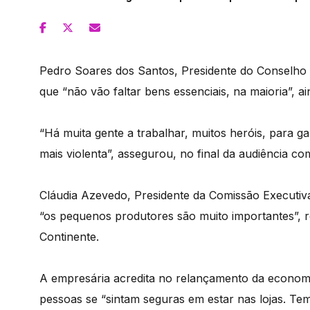
Pedro Soares dos Santos, Presidente do Conselho 
que “não vão faltar bens essenciais, na maioria”, a
“Há muita gente a trabalhar, muitos heróis, para g
mais violenta”, assegurou, no final da audiência co
Cláudia Azevedo, Presidente da Comissão Executiv
“os pequenos produtores são muito importantes”, r
Continente.
A empresária acredita no relançamento da economi
pessoas se “sintam seguras em estar nas lojas. Te