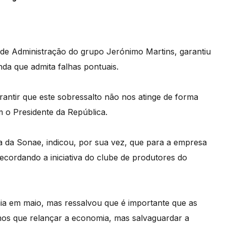
de Administração do grupo Jerónimo Martins, garantiu
inda que admita falhas pontuais.
arantir que este sobressalto não nos atinge de forma
m o Presidente da República.
a da Sonae, indicou, por sua vez, que para a empresa
ecordando a iniciativa do clube de produtores do
a em maio, mas ressalvou que é importante que as
mos que relançar a economia, mas salvaguardar a