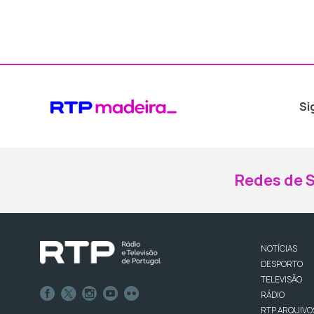
Si
Redes de S
NOTÍCIAS
DESPORTO
TELEVISÃO
RÁDIO
RTP ARQUIVO