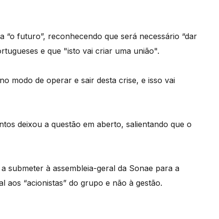
a “o futuro”, reconhecendo que será necessário “dar
tugueses e que "isto vai criar uma união".
 modo de operar e sair desta crise, e isso vai
antos deixou a questão em aberto, salientando que o
a submeter à assembleia-geral da Sonae para a
nal aos “acionistas” do grupo e não à gestão.