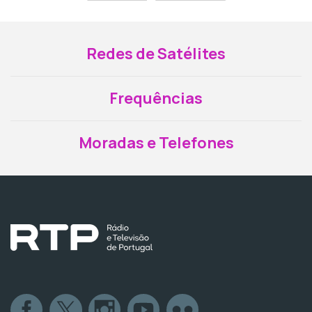
Redes de Satélites
Frequências
Moradas e Telefones