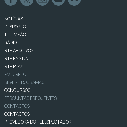
NOTÍCIAS
DESPORTO
TELEVISÃO
RÁDIO
RTP ARQUIVOS
RTP ENSINA
RTP PLAY
EM DIRETO
REVER PROGRAMAS
CONCURSOS
PERGUNTAS FREQUENTES
CONTACTOS
CONTACTOS
PROVEDORA DO TELESPECTADOR