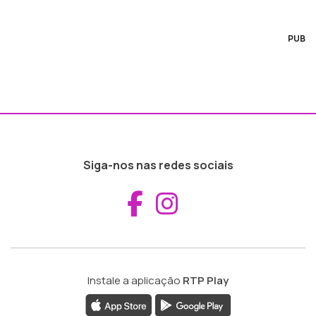
PUB
Siga-nos nas redes sociais
Aceder ao Fac
Aceder ao I
Instale a aplicação
RTP Play