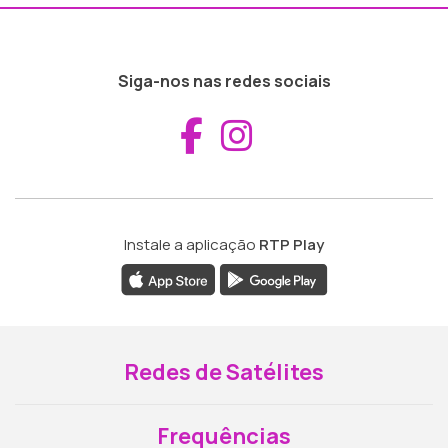
Siga-nos nas redes sociais
Aceder ao Fac
Aceder ao I
Instale a aplicação
RTP Play
Redes de Satélites
Frequências