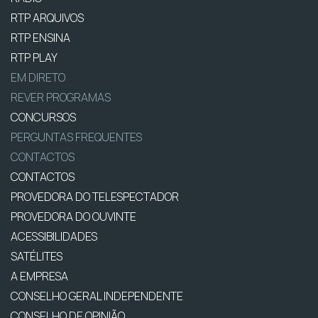
RTP ARQUIVOS
RTP ENSINA
RTP PLAY
EM DIRETO
REVER PROGRAMAS
CONCURSOS
PERGUNTAS FREQUENTES
CONTACTOS
CONTACTOS
PROVEDORA DO TELESPECTADOR
PROVEDORA DO OUVINTE
ACESSIBILIDADES
SATÉLITES
A EMPRESA
CONSELHO GERAL INDEPENDENTE
CONSELHO DE OPINIÃO