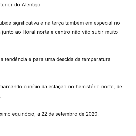
erior do Alentejo.
bida significativa e na terça também em especial no
 junto ao litoral norte e centro não vão subir muito
 a tendência é para uma descida da temperatura
marcando o início da estação no hemisfério norte, de
.
óximo equinócio, a 22 de setembro de 2020.