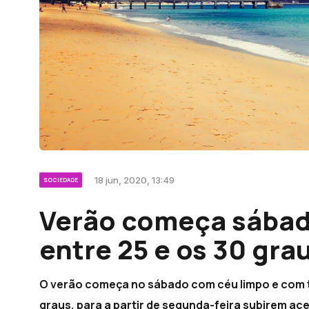
18 jun, 2020, 13:49
SOCIEDADE
Verão começa sábad
entre 25 e os 30 gra
O verão começa no sábado com céu limpo e com t
graus, para a partir de segunda-feira subirem a