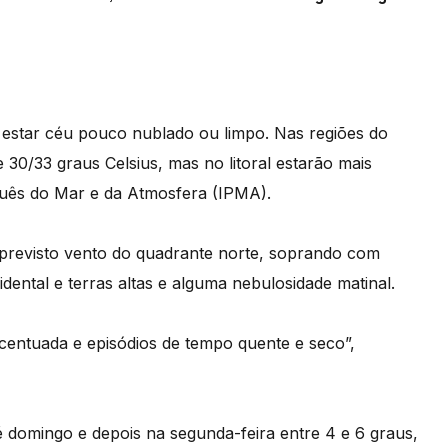
 estar céu pouco nublado ou limpo. Nas regiões do
 30/33 graus Celsius, mas no litoral estarão mais
uguês do Mar e da Atmosfera (IPMA).
previsto vento do quadrante norte, soprando com
idental e terras altas e alguma nebulosidade matinal.
centuada e episódios de tempo quente e seco”,
é domingo e depois na segunda-feira entre 4 e 6 graus,