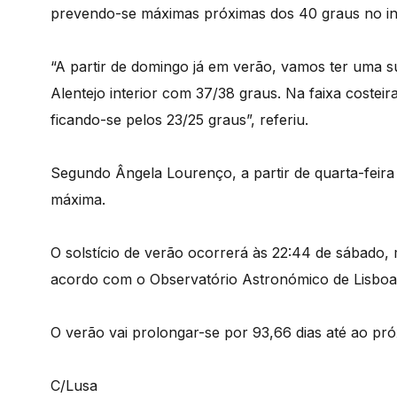
prevendo-se máximas próximas dos 40 graus no int
“A partir de domingo já em verão, vamos ter uma su
Alentejo interior com 37/38 graus. Na faixa costeira
ficando-se pelos 23/25 graus”, referiu.
Segundo Ângela Lourenço, a partir de quarta-feira
máxima.
O solstício de verão ocorrerá às 22:44 de sábado, 
acordo com o Observatório Astronómico de Lisboa
O verão vai prolongar-se por 93,66 dias até ao pr
C/Lusa