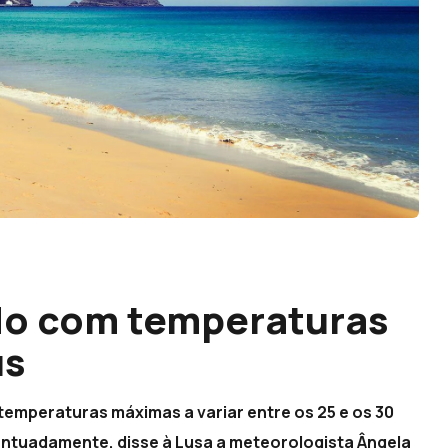
o com temperaturas
us
emperaturas máximas a variar entre os 25 e os 30
centuadamente, disse à Lusa a meteorologista Ângela