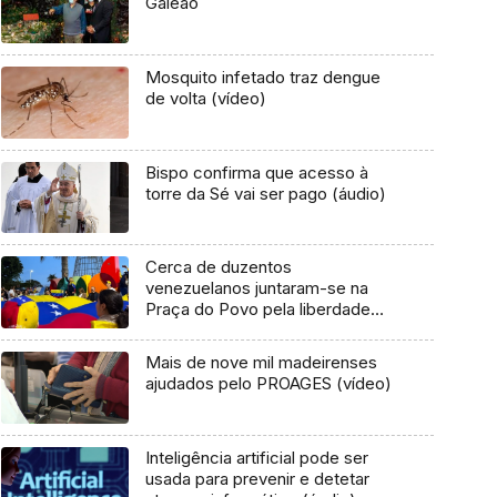
Galeão
Mosquito infetado traz dengue
de volta (vídeo)
Bispo confirma que acesso à
torre da Sé vai ser pago (áudio)
Cerca de duzentos
venezuelanos juntaram-se na
Praça do Povo pela liberdade
(áudio)
Mais de nove mil madeirenses
ajudados pelo PROAGES (vídeo)
Inteligência artificial pode ser
usada para prevenir e detetar