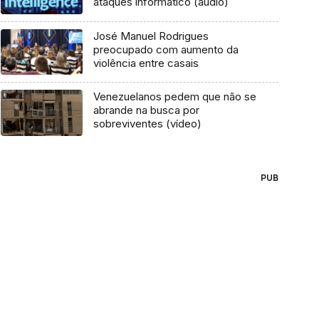
ataques informático (áudio)
José Manuel Rodrigues
preocupado com aumento da
violência entre casais
Venezuelanos pedem que não se
abrande na busca por
sobreviventes (vídeo)
PUB