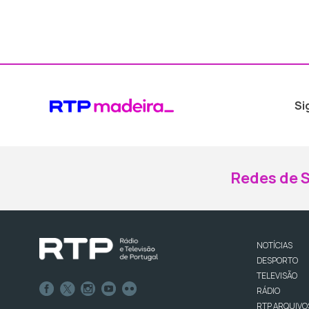
Si
Redes de S
NOTÍCIAS
DESPORTO
TELEVISÃO
RÁDIO
RTP ARQUIVO