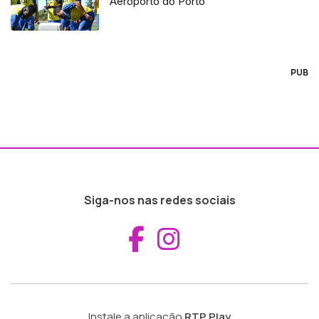
Aeroporto do Porto
PUB
Siga-nos nas redes sociais
Aceder ao Fac
Aceder ao I
Instale a aplicação
RTP Play