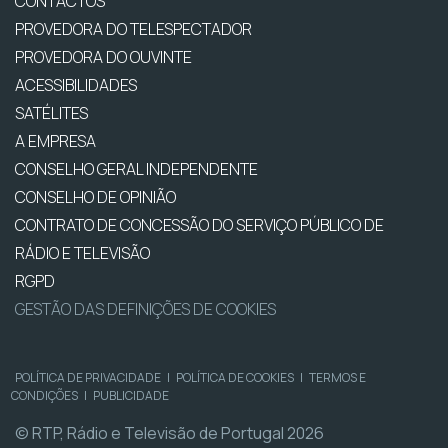
CONTACTOS
PROVEDORA DO TELESPECTADOR
PROVEDORA DO OUVINTE
ACESSIBILIDADES
SATÉLITES
A EMPRESA
CONSELHO GERAL INDEPENDENTE
CONSELHO DE OPINIÃO
CONTRATO DE CONCESSÃO DO SERVIÇO PÚBLICO DE
RÁDIO E TELEVISÃO
RGPD
GESTÃO DAS DEFINIÇÕES DE COOKIES
POLÍTICA DE PRIVACIDADE
|
POLÍTICA DE COOKIES
|
TERMOS E
CONDIÇÕES
|
PUBLICIDADE
© RTP, Rádio e Televisão de Portugal 2026