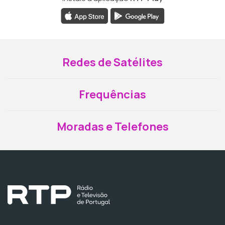
Redes de Satélites
Frequências
Moradas e Telefones