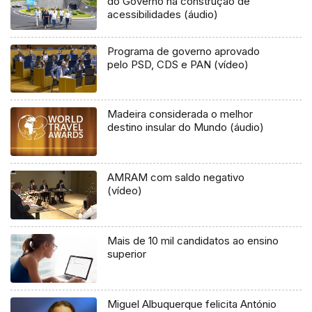
do Governo na construção de
acessibilidades (áudio)
Programa de governo aprovado
pelo PSD, CDS e PAN (vídeo)
Madeira considerada o melhor
destino insular do Mundo (áudio)
AMRAM com saldo negativo
(vídeo)
Mais de 10 mil candidatos ao ensino
superior
Miguel Albuquerque felicita António