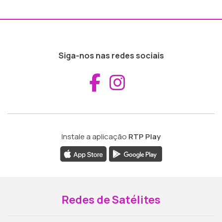
Siga-nos nas redes sociais
Aceder ao Fac
Aceder ao I
Instale a aplicação
RTP Play
Redes de Satélites