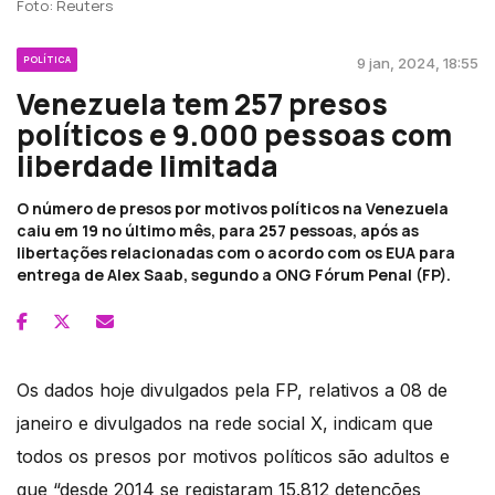
Foto: Reuters
POLÍTICA
9 jan, 2024, 18:55
Venezuela tem 257 presos
políticos e 9.000 pessoas com
liberdade limitada
O número de presos por motivos políticos na Venezuela
caiu em 19 no último mês, para 257 pessoas, após as
libertações relacionadas com o acordo com os EUA para
entrega de Alex Saab, segundo a ONG Fórum Penal (FP).
Os dados hoje divulgados pela FP, relativos a 08 de
janeiro e divulgados na rede social X, indicam que
todos os presos por motivos políticos são adultos e
que “desde 2014 se registaram 15.812 detenções