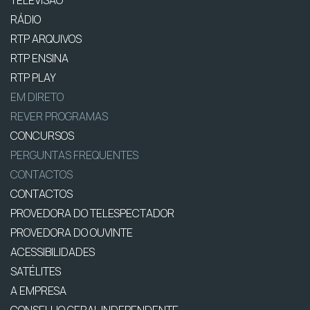
TELEVISÃO
RÁDIO
RTP ARQUIVOS
RTP ENSINA
RTP PLAY
EM DIRETO
REVER PROGRAMAS
CONCURSOS
PERGUNTAS FREQUENTES
CONTACTOS
CONTACTOS
PROVEDORA DO TELESPECTADOR
PROVEDORA DO OUVINTE
ACESSIBILIDADES
SATÉLITES
A EMPRESA